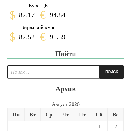
Курс ЦБ
$
€
82.17
94.84
Биржевой курс
$
€
82.52
95.39
Найти
Архив
Август 2026
Пн
Вт
Ср
Чт
Пт
Сб
Вс
1
2