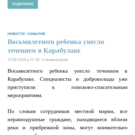
ПОДРОБНЕЕ
НОВОСТИ
/
СОБЫТИЯ
Восьмилетнего ребенка унесло
течением в Карабулаке
15.06.2026 в 15:38
/ 0 комментарий
Восьмилетнего ребенка унесло течением в
Карабулаке. Специалисты и добровольцы уже
приступили к поисково-спасательным
мероприятиям.
По словам сотрудников местной мэрии, все
неравнодушные граждане, находящиеся вблизи
реки и прибрежной зоны, могут внимательно