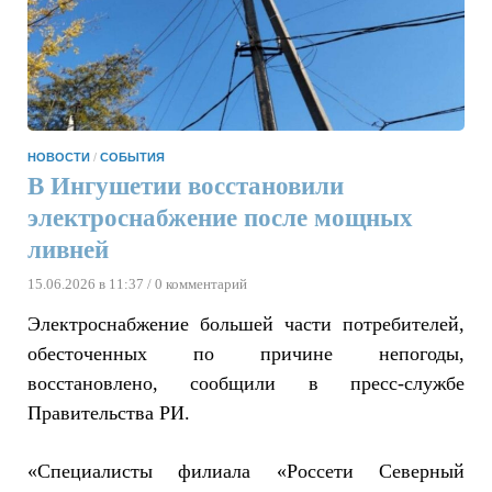
НОВОСТИ
/
СОБЫТИЯ
В Ингушетии восстановили
электроснабжение после мощных
ливней
15.06.2026 в 11:37
/ 0 комментарий
Электроснабжение большей части потребителей,
обесточенных по причине непогоды,
восстановлено, сообщили в пресс-службе
Правительства РИ.
«Специалисты филиала «Россети Северный