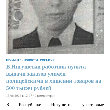
КРИМИНАЛ
/
НОВОСТИ
/
СОБЫТИЯ
В Ингушетии работник пункта
выдачи заказов уличён
полицейскими в хищении товаров на
500 тысяч рублей
15.06.2026 в 12:07
/ 0 комментарий
В Республике Ингушетия участковые