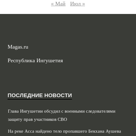
« Май
Июл »
Magas.ru
Республика Ингушетия
ПОСЛЕДНИЕ НОВОСТИ
Глава Ингушетии обсудил с военными следователями
защиту прав участников СВО
На реке Асса найдено тело пропавшего Бекхана Аушева