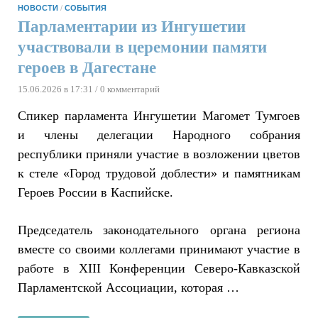
НОВОСТИ
/
СОБЫТИЯ
Парламентарии из Ингушетии
участвовали в церемонии памяти
героев в Дагестане
15.06.2026 в 17:31
/ 0 комментарий
Спикер парламента Ингушетии Магомет Тумгоев
и члены делегации Народного собрания
республики приняли участие в возложении цветов
к стеле «Город трудовой доблести» и памятникам
Героев России в Каспийске.
Председатель законодательного органа региона
вместе со своими коллегами принимают участие в
работе в XIII Конференции Северо-Кавказской
Парламентской Ассоциации, которая …