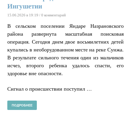
Ингушетии
15.06.2026 в 19:19
/ 0 комментарий
В сельском поселении Яндаре Назрановского
района развернута масштабная поисковая
операция. Сегодня днем двое восьмилетних детей
купались в необорудованном месте на реке Сунжа.
В результате сильного течения один из мальчиков
исчез, второго ребенка удалось спасти, его
здоровье вне опасности.
Сигнал о происшествии поступил …
ПОДРОБНЕЕ