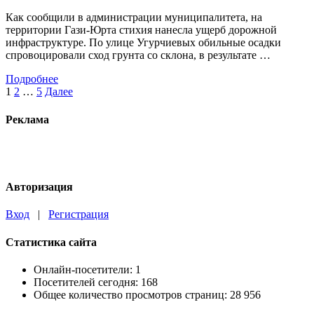
Как сообщили в администрации муниципалитета, на
территории Гази-Юрта стихия нанесла ущерб дорожной
инфраструктуре. По улице Угурчиевых обильные осадки
спровоцировали сход грунта со склона, в результате …
Подробнее
Пагинация
1
2
…
5
Далее
записей
Реклама
Авторизация
Вход
|
Регистрация
Статистика сайта
Онлайн-посетители:
1
Посетителей сегодня:
168
Общее количество просмотров страниц:
28 956