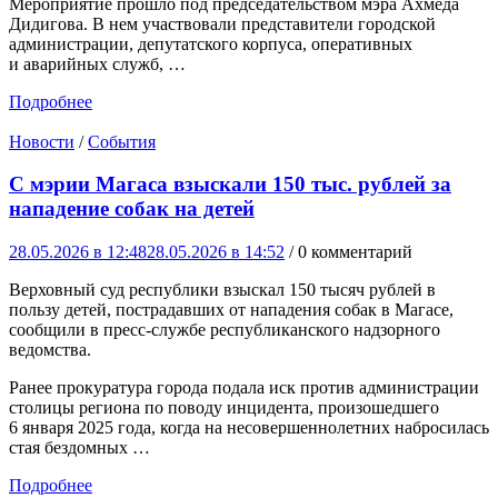
Мероприятие прошло под председательством мэра Ахмеда
Дидигова. В нем участвовали представители городской
администрации, депутатского корпуса, оперативных
и аварийных служб, …
Подробнее
Новости
/
События
С мэрии Магаса взыскали 150 тыс. рублей за
нападение собак на детей
28.05.2026 в 12:48
28.05.2026 в 14:52
/ 0 комментарий
Верховный суд республики взыскал 150 тысяч рублей в
пользу детей, пострадавших от нападения собак в Магасе,
сообщили в пресс-службе республиканского надзорного
ведомства.
Ранее прокуратура города подала иск против администрации
столицы региона по поводу инцидента, произошедшего
6 января 2025 года, когда на несовершеннолетних набросилась
стая бездомных …
Подробнее