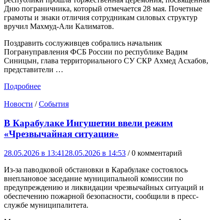
Дню пограничника, который отмечается 28 мая. Почетные
грамоты и знаки отличия сотрудникам силовых структур
вручил Махмуд-Али Калиматов.
Поздравить сослуживцев собрались начальник
Погрануправления ФСБ России по республике Вадим
Синицын, глава территориального СУ СКР Ахмед Асхабов,
представители …
Подробнее
Новости
/
События
В Карабулаке Ингушетии ввели режим
«Чрезвычайная ситуация»
28.05.2026 в 13:41
28.05.2026 в 14:53
/ 0 комментарий
Из-за паводковой обстановки в Карабулаке состоялось
внеплановое заседание муниципальной комиссии по
предупреждению и ликвидации чрезвычайных ситуаций и
обеспечению пожарной безопасности, сообщили в пресс-
службе муниципалитета.