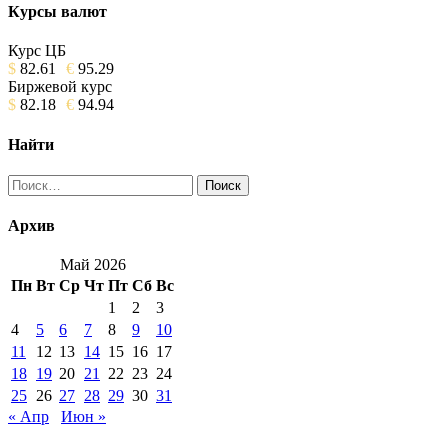
Курсы валют
Курс ЦБ
$
82.61
€
95.29
Биржевой курс
$
82.18
€
94.94
Найти
Найти:
Архив
Май 2026
Пн
Вт
Ср
Чт
Пт
Сб
Вс
1
2
3
4
5
6
7
8
9
10
11
12
13
14
15
16
17
18
19
20
21
22
23
24
25
26
27
28
29
30
31
« Апр
Июн »