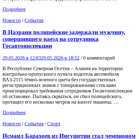
Подробнее
Новости
/
События
В Назрани полицейские задержали мужчину,
совершившего наезд на сотрудника
Госавтоинспекции
29.05.2026 в 12:03
29.05.2026 в 18:52
/ 0 комментарий
В Республике Северная Осетия – Алания на территории
контрольно-пропускного пункта водитель автомобиля
ВАЗ-2115 тёмно-зеленого цвета без государственных
регистрационных знаков с тонированными стеклами
проигнорировал требования сотрудников Госавтоинспекции
об остановке. Пытаясь скрыться, он сбил полицейского,
протащил его несколько метров на капоте машины, …
Подробнее
Новости
/
События
/
Спорт
Исмаил Барахоев из Ингушетии стал чемпионом