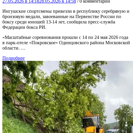
27.05.2026 в 14:18
28.05.2026 в 14:58
/ 0 комментарий
Ингушские спортсмены привезли в республику серебряную и
бронзовую медали, завоеванные на Первенстве России по
боксу среди юношей 13-14 лет, сообщила пресс-служба
Федерации бокса РИ.
«Масштабные соревнования прошли с 14 по 24 мая 2026 года
в парк-отеле «Покровское» Одинцовского района Московской
области. …
Подробнее