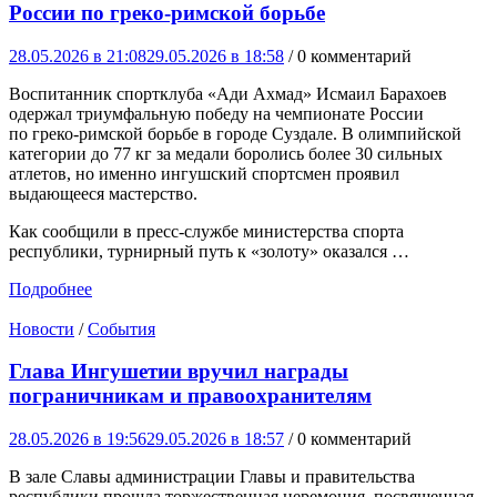
России по греко-римской борьбе
28.05.2026 в 21:08
29.05.2026 в 18:58
/ 0 комментарий
Воспитанник спортклуба «Ади Ахмад» Исмаил Барахоев
одержал триумфальную победу на чемпионате России
по греко-римской борьбе в городе Суздале. В олимпийской
категории до 77 кг за медали боролись более 30 сильных
атлетов, но именно ингушский спортсмен проявил
выдающееся мастерство.
Как сообщили в пресс-службе министерства спорта
республики, турнирный путь к «золоту» оказался …
Подробнее
Новости
/
События
Глава Ингушетии вручил награды
пограничникам и правоохранителям
28.05.2026 в 19:56
29.05.2026 в 18:57
/ 0 комментарий
В зале Славы администрации Главы и правительства
республики прошла торжественная церемония, посвященная