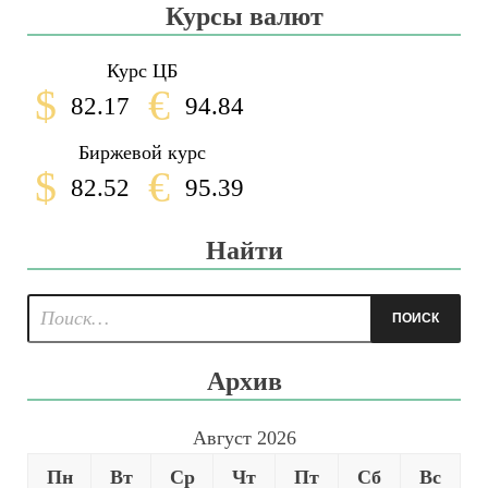
Курсы валют
Курс ЦБ
$
€
82.17
94.84
Биржевой курс
$
€
82.52
95.39
Найти
Архив
Август 2026
Пн
Вт
Ср
Чт
Пт
Сб
Вс