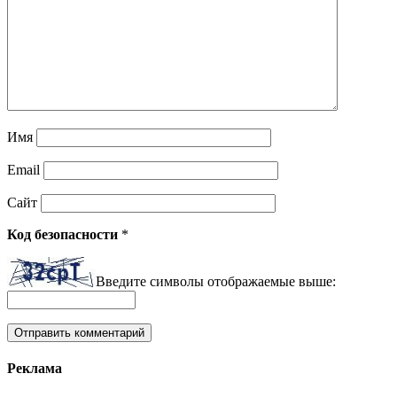
Имя
Email
Сайт
Код безопасности
*
Введите символы отображаемые выше:
Реклама