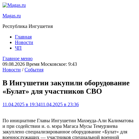
Magas.ru
Республика Ингушетия
Главная
Новости
ЧП
Главное меню
09.08.2026 Время Московское: 9:43
Новости
/
События
В Ингушетии закупили оборудование
«Булат» для участников СВО
11.04.2025 в 19:34
11.04.2025 в 23:36
По инициативе Главы Ингушетии Махмуда-Али Калиматова
и при содействии и. о. мэра Магаса Мусы Темурзиева
закуплено специализированное оборудование «Булат» для
военнослужащих — участников специальной военной