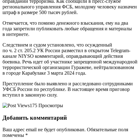
оправдании терроризма. Как сообщили в пресс-службе
регионального управления ФСБ, молодому человеку назначен
штраф в размере 500 тысяч рублей.
Отмечается, что помимо денежного взыскания, ему на два
года запретили публиковать любые обращения и материалы
в интернете.
Следствием и судом установлено, что осужденный
по ч. 2 ст. 205.2 УК России разместил в открытом Telegram-
канале NIYSO комментарий, оправдывающий действия
боевика. Речь идет об участнике запрещенной международной
террористической организации Гуражеве, нейтрализованном
в городе Карабулаке 3 марта 2024 года.
Преступление было выявлено и расследовано сотрудниками
УФСБ России по республике. В настоящее время приговор
вступил в законную силу.
175 Просмотры
Добавить комментарий
Ваш адрес email не будет опубликован.
Обязательные поля
помечены
*