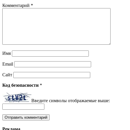
Комментарий
*
Имя
Email
Сайт
Код безопасности
*
Введите символы отображаемые выше:
Реклама