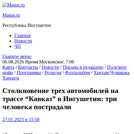
Magas.ru
Республика Ингушетия
Главная
Новости
ЧП
Главное меню
06.08.2026 Время Московское: 7:06
Карта
/
Контакты
/
Новости
/
Письма в редакцию
/
Полезное
инфо
/
Программы
/
Религия
/
Фотоальбом
/
Хьехам Чумакова
Хамзата
Столкновение трех автомобилей на
трассе “Кавказ” в Ингушетии: три
человека пострадали
27.01.2025 в 15:58