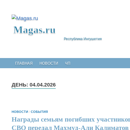
Magas.ru
Республика Ингушетия
ГЛАВНАЯ
НОВОСТИ
ЧП
ДЕНЬ:
04.04.2026
НОВОСТИ
/
СОБЫТИЯ
Награды семьям погибших участнико
СВО передал Махмуд-Али Калиматов