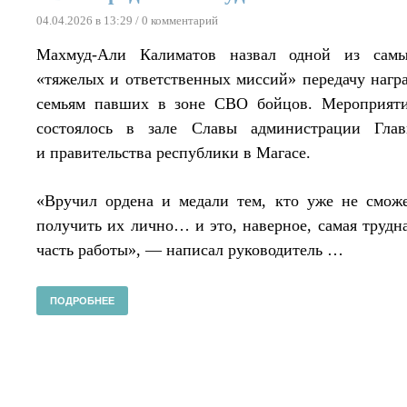
04.04.2026 в 13:29
/ 0 комментарий
Махмуд-Али Калиматов назвал одной из сам
«тяжелых и ответственных миссий» передачу нагр
семьям павших в зоне СВО бойцов. Мероприят
состоялось в зале Славы администрации Гла
и правительства республики в Магасе.
«Вручил ордена и медали тем, кто уже не смож
получить их лично… и это, наверное, самая трудн
часть работы», — написал руководитель …
ПОДРОБНЕЕ