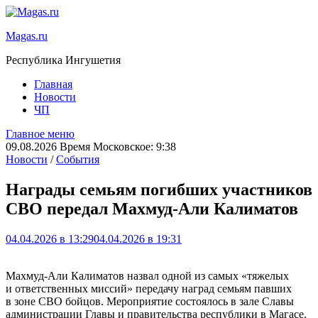
Magas.ru
Республика Ингушетия
Главная
Новости
ЧП
Главное меню
09.08.2026 Время Московское: 9:38
Новости
/
События
Награды семьям погибших участников
СВО передал Махмуд-Али Калиматов
04.04.2026 в 13:29
04.04.2026 в 19:31
Махмуд-Али Калиматов назвал одной из самых «тяжелых
и ответственных миссий» передачу наград семьям павших
в зоне СВО бойцов. Мероприятие состоялось в зале Славы
администрации Главы и правительства республики в Магасе.