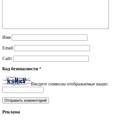
Имя
Email
Сайт
Код безопасности
*
Введите символы отображаемые выше:
Реклама