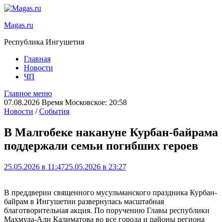
Magas.ru
Республика Ингушетия
Главная
Новости
ЧП
Главное меню
07.08.2026 Время Московское: 20:58
Новости
/
События
В Малгобеке накануне Курбан-байрама
поддержали семьи погибших героев
25.05.2026 в 11:47
25.05.2026 в 23:27
В преддверии священного мусульманского праздника Курбан-
байрам в Ингушетии развернулась масштабная
благотворительная акция. По поручению Главы республики
Махмуда-Али Калиматова во все города и районы региона