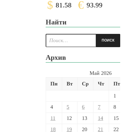
$
€
81.58
93.99
Найти
Архив
Май 2026
Пн
Вт
Ср
Чт
Пт
1
4
5
6
7
8
11
12
13
14
15
18
19
20
21
22