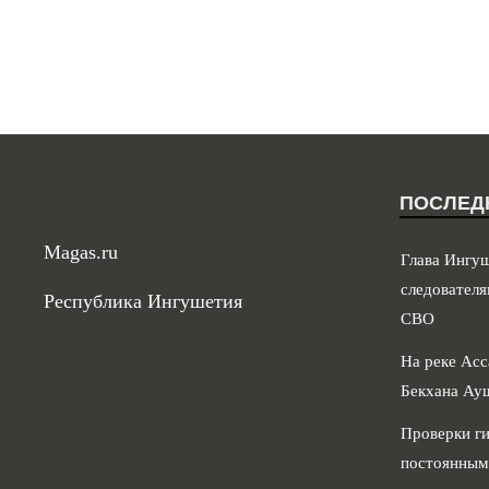
ПОСЛЕД
Magas.ru
Глава Ингу
следователя
Республика Ингушетия
СВО
На реке Асс
Бекхана Ау
Проверки ги
постоянным