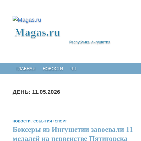
Magas.ru
Республика Ингушетия
ГЛАВНАЯ
НОВОСТИ
ЧП
ДЕНЬ:
11.05.2026
НОВОСТИ
/
СОБЫТИЯ
/
СПОРТ
Боксеры из Ингушетии завоевали 11
медалей на первенстве Пятигорска