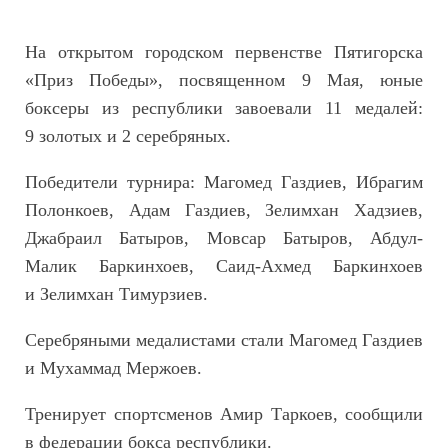
На открытом городском первенстве Пятигорска
«Приз Победы», посвященном 9 Мая, юные
боксеры из республики завоевали 11 медалей:
9 золотых и 2 серебряных.
Победители турнира: Магомед Газдиев, Ибрагим
Полонкоев, Адам Газдиев, Зелимхан Хадзиев,
Джабраил Батыров, Мовсар Батыров, Абдул-
Малик Баркинхоев, Саид-Ахмед Баркинхоев
и Зелимхан Тимурзиев.
Серебряными медалистами стали Магомед Газдиев
и Мухаммад Мержоев.
Тренирует спортсменов Амир Таркоев, сообщили
в федерации бокса республики.