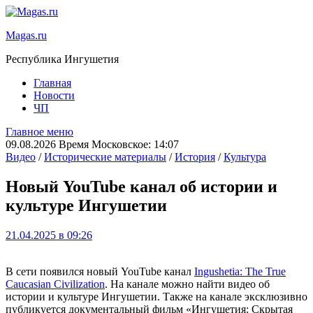
Magas.ru
Республика Ингушетия
Главная
Новости
ЧП
Главное меню
09.08.2026 Время Московское: 14:07
Видео
/
Исторические материалы
/
История
/
Культура
Новый YouTube канал об истории и
культуре Ингушетии
21.04.2025 в 09:26
В сети появился новый YouTube канал
Ingushetia: The True
Caucasian Civilization
. На канале можно найти видео об
истории и культуре Ингушетии. Также на канале эксклюзивно
публикуется документальный фильм «Ингушетия: Скрытая