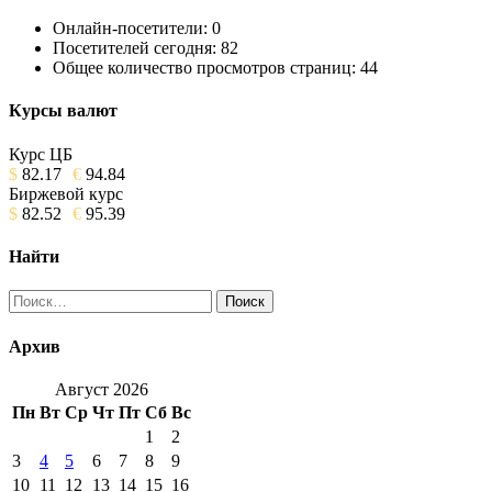
Онлайн-посетители:
0
Посетителей сегодня:
82
Общее количество просмотров страниц:
44
Курсы валют
Курс ЦБ
$
82.17
€
94.84
Биржевой курс
$
82.52
€
95.39
Найти
Найти:
Архив
Август 2026
Пн
Вт
Ср
Чт
Пт
Сб
Вс
1
2
3
4
5
6
7
8
9
10
11
12
13
14
15
16