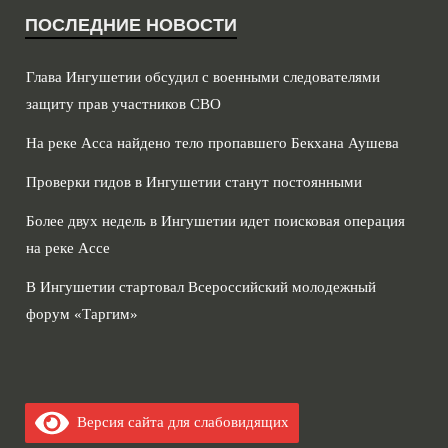
ПОСЛЕДНИЕ НОВОСТИ
Глава Ингушетии обсудил с военными следователями
защиту прав участников СВО
На реке Асса найдено тело пропавшего Бекхана Аушева
Проверки гидов в Ингушетии станут постоянными
Более двух недель в Ингушетии идет поисковая операция
на реке Ассе
В Ингушетии стартовал Всероссийский молодежный
форум «Таргим»
Версия сайта для слабовидящих