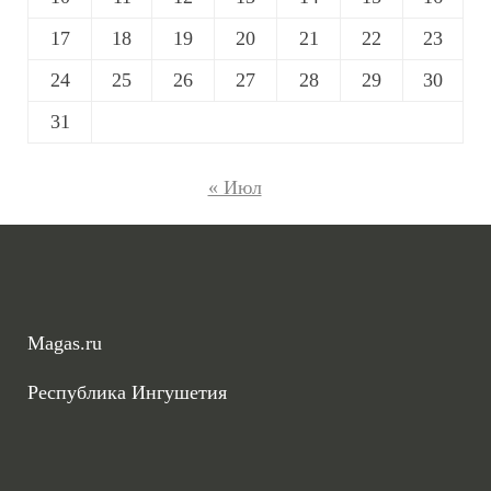
17
18
19
20
21
22
23
24
25
26
27
28
29
30
31
« Июл
Magas.ru
Республика Ингушетия