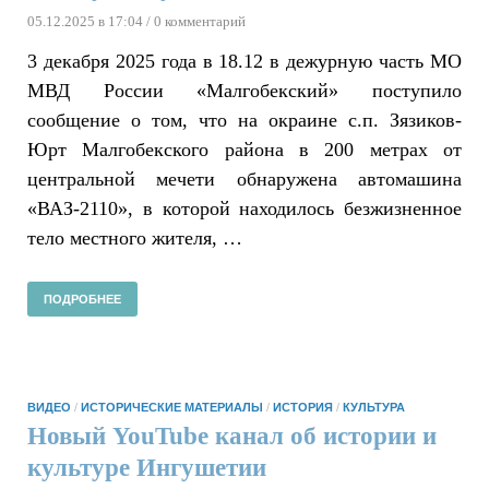
05.12.2025 в 17:04
/ 0 комментарий
3 декабря 2025 года в 18.12 в дежурную часть МО
МВД России «Малгобекский» поступило
сообщение о том, что на окраине с.п. Зязиков-
Юрт Малгобекского района в 200 метрах от
центральной мечети обнаружена автомашина
«ВАЗ-2110», в которой находилось безжизненное
тело местного жителя, …
ПОДРОБНЕЕ
ВИДЕО
/
ИСТОРИЧЕСКИЕ МАТЕРИАЛЫ
/
ИСТОРИЯ
/
КУЛЬТУРА
Новый YouTube канал об истории и
культуре Ингушетии