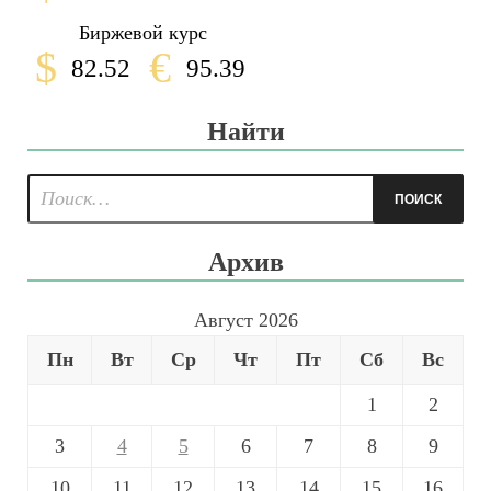
Биржевой курс
$
€
82.52
95.39
Найти
Архив
Август 2026
Пн
Вт
Ср
Чт
Пт
Сб
Вс
1
2
3
4
5
6
7
8
9
10
11
12
13
14
15
16