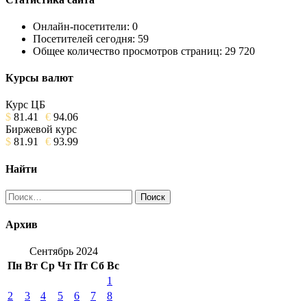
Онлайн-посетители:
0
Посетителей сегодня:
59
Общее количество просмотров страниц:
29 720
Курсы валют
Курс ЦБ
$
81.41
€
94.06
Биржевой курс
$
81.91
€
93.99
Найти
Найти:
Архив
Сентябрь 2024
Пн
Вт
Ср
Чт
Пт
Сб
Вс
1
2
3
4
5
6
7
8