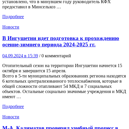
установлено, что в минувшем году руководитель КФХ
предоставил в Минсельхоз …
Подробнее
Новости
В Ингушетии идет подготовка к прохождению
осенне-зимнего периода 2024-2025 гг.
04.09.2024 в 15:39
/ 0 комментарий
Отопительный сезон на территории Ингушетии начнется 15
октября и завершится 15 апреля.
Всего в 5-ти муниципальных образованиях региона находятся
6 котельных централизованного теплоснабжения, которые в
общей сложности отапливают 54 МКД и 7 социальных
объектов. Остальные социально значимые учреждения и МКД
имеют …
Подробнее
Новости
М-А. Калиматов проверил учебный процесс в