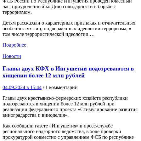
ФСБ России по Республике Ингушетия проведён классный
час, приуроченный ко Дню солидарности в борьбе с
терроризмом.
Детям рассказали о характерных признаках и отличительных
особенностях лиц, подверженных идеологии терроризма, в
том числе террористической идеологии …
Подробнее
Новости
Главы двух КФХ в Ингушетии подозреваются в
хищении более 12 млн рублей
04.09.2024 в 15:44
/ 1 комментарий
Главы двух крестьянско-фермерских хозяйств республики
подозреваются в хищении более 12 млн рублей при
реализации федерального проекта «Стимулирование развития
виноградарства и виноделия».
Как сообщили газете «Ингушетия» в пресс-службе
регионального надзорного ведомства, в ходе проверки
прокуратурой совместно с управлением ФСБ по республике