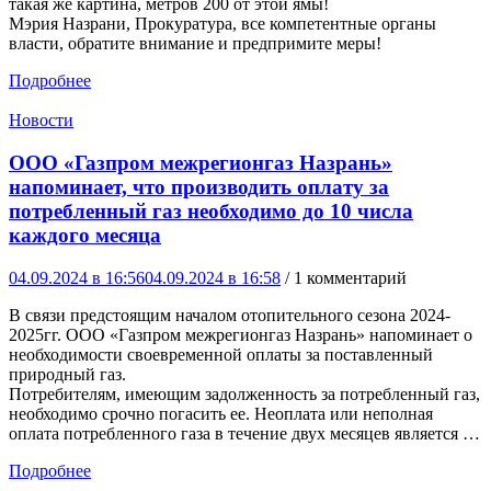
такая же картина, метров 200 от этой ямы!
Мэрия Назрани, Прокуратура, все компетентные органы
власти, обратите внимание и предпримите меры!
Подробнее
Новости
ООО «Газпром межрегионгаз Назрань»
напоминает, что производить оплату за
потребленный газ необходимо до 10 числа
каждого месяца
04.09.2024 в 16:56
04.09.2024 в 16:58
/ 1 комментарий
В связи предстоящим началом отопительного сезона 2024-
2025гг. ООО «Газпром межрегионгаз Назрань» напоминает о
необходимости своевременной оплаты за поставленный
природный газ.
Потребителям, имеющим задолженность за потребленный газ,
необходимо срочно погасить ее. Неоплата или неполная
оплата потребленного газа в течение двух месяцев является …
Подробнее