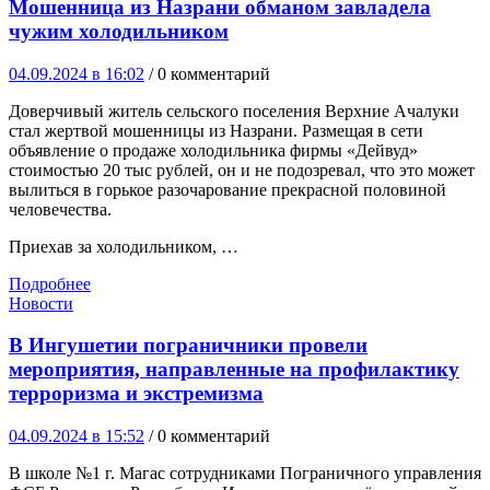
Мошенница из Назрани обманом завладела
чужим холодильником
04.09.2024 в 16:02
/ 0 комментарий
Доверчивый житель сельского поселения Верхние Ачалуки
стал жертвой мошенницы из Назрани. Размещая в сети
объявление о продаже холодильника фирмы «Дейвуд»
стоимостью 20 тыс рублей, он и не подозревал, что это может
вылиться в горькое разочарование прекрасной половиной
человечества.
Приехав за холодильником, …
Подробнее
Новости
В Ингушетии пограничники провели
мероприятия, направленные на профилактику
терроризма и экстремизма
04.09.2024 в 15:52
/ 0 комментарий
В школе №1 г. Магас сотрудниками Пограничного управления