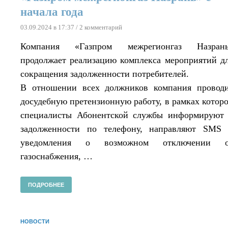
начала года
03.09.2024 в 17:37
/ 2 комментарий
Компания «Газпром межрегионгаз Назран
продолжает реализацию комплекса мероприятий д
сокращения задолженности потребителей.
В отношении всех должников компания провод
досудебную претензионную работу, в рамках котор
специалисты Абонентской службы информируют
задолженности по телефону, направляют SMS
уведомления о возможном отключении о
газоснабжения, …
ПОДРОБНЕЕ
НОВОСТИ