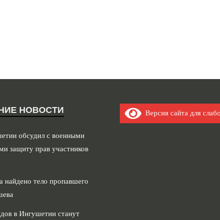
НИЕ НОВОСТИ
Версия сайта для слаб
шетии обсудил с военными
ми защиту прав участников
а найдено тело пропавшего
шева
дов в Ингушетии станут