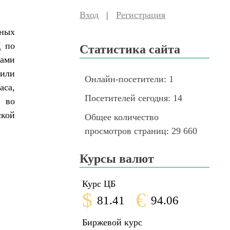
Вход
|
Регистрация
кных
 по
Статистика сайта
ами
или
Онлайн-посетители:
1
са,
Посетителей сегодня:
14
 во
ской
Общее количество
просмотров страниц:
29 660
Курсы валют
Курс ЦБ
$
€
81.41
94.06
Биржевой курс