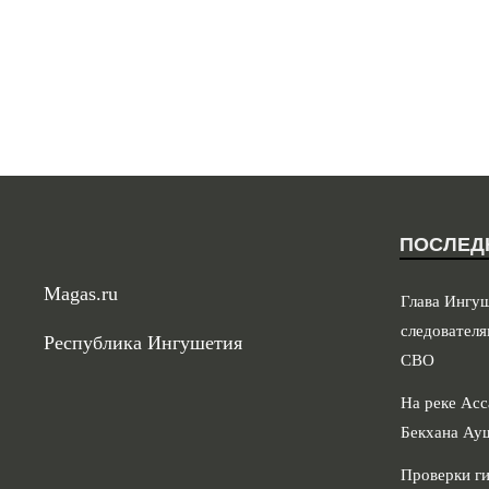
ПОСЛЕД
Magas.ru
Глава Ингу
следователя
Республика Ингушетия
СВО
На реке Асс
Бекхана Ау
Проверки ги