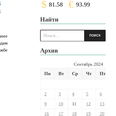
$
€
5
81.58
93.99
х
Найти
анее
одам
Архив
ужбе
Сентябрь 2024
Пн
Вт
Ср
Чт
Пт
2
3
4
5
6
9
10
11
12
13
16
17
18
19
20