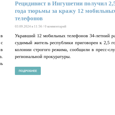
Рецидивист в Ингушетии получил 2,
года тюрьмы за кражу 12 мобильны
телефонов
03.09.2024 в 11:56
/ 0 комментарий
 в
Укравший 12 мобильных телефонов 34-летний р
 с
судимый житель республики приговорен к 2,5 г
 в
колонии строгого режима, сообщили в пресс-сл
а.
региональной прокуратуры.
нь
ПОДРОБНЕЕ