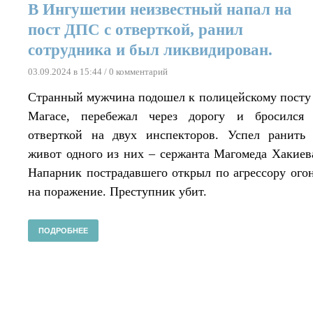
В Ингушетии неизвестный напал на
пост ДПС с отверткой, ранил
сотрудника и был ликвидирован.
03.09.2024 в 15:44
/ 0 комментарий
Странный мужчина подошел к полицейскому посту
Магасе, перебежал через дорогу и бросился
отверткой на двух инспекторов. Успел ранить
живот одного из них – сержанта Магомеда Хакиев
Напарник пострадавшего открыл по агрессору ого
на поражение. Преступник убит.
ПОДРОБНЕЕ