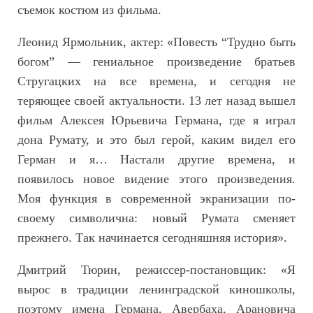
съемок костюм из фильма.
Леонид Ярмольник, актер:
«Повесть “Трудно быть
богом” — гениальное произведение братьев
Стругацких на все времена, и сегодня не
теряющее своей актуальности. 13 лет назад вышел
фильм Алексея Юрьевича Германа, где я играл
дона Румату, и это был герой, каким видел его
Герман и я… Настали другие времена, и
появилось новое видение этого произведения.
Моя функция в современной экранизации по-
своему символична: новый
Рума
та сменяет
прежнего. Так начинается сегодняшняя история».
Дмитрий Тюрин, режиссер-постановщик:
«Я
вырос в традиции ленинградской киношколы,
поэтому имена Германа, Авербаха, Арановича