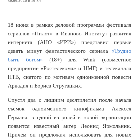
30.06.2026 в 16:34
18 июня в рамках деловой программы фестиваля
сериалов «Пилот» в Иваново Институт развития
интернета (АНО «ИРИ») представил первые
девять минут фантастического сериала
«Трудно
быть богом»
(18+) для Wink (совместное
предприятие «Ростелекома» и НМГ) и телеканала
НТВ, снятого по мотивам одноименной повести
Аркадия и Бориса Стругацких.
Спустя два с лишним десятилетия после начала
съемок одноименного кинофильма Алексея
Германа, в одной из ролей в новой экранизации
появится известный актер Леонид Ярмольник.
Причем он предложил использовать для новых