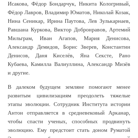
Исакова, Фёдор Бондарчук, Никита Кологривый,
Фёдор Лавров, Владимир Юматов, Николай Козак,
Нина Сеникар, Ирина Паутова, Лев Зулькарнаев,
Равшана Куркова, Виктор Добронравов, Артемий
Мильграм, Иван Агапов, Мария Денисова,
Александр Демидов, Борис Зверев, Константин
Денисов, Даня Киселёв, Яна Сексте, Рано
Кубаева, Камилла Валиуллина, Александр Мизёв
и другие.
В далеком будущем земляне помогают менее
развитым цивилизациям преодолеть тяжелые
этапы эволюции. Сотрудник Института истории
Антон отправляется в средневековый Арканар,
чтобы спасти ученых, способных продвинуть
эволюцию. Ему предстоит стать доном Руматой