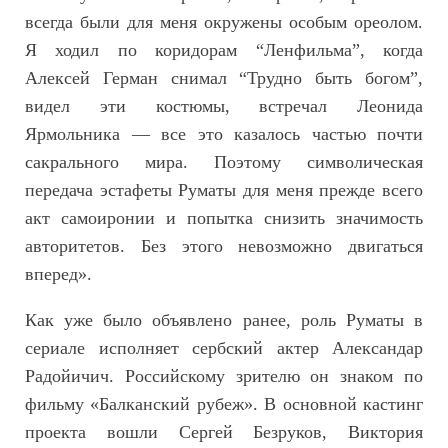
всегда были для меня окружены особым ореолом.
Я ходил по коридорам “Ленфильма”, когда
Алексей Герман снимал “Трудно быть богом”,
видел эти костюмы, встречал Леонида
Ярмольника — все это казалось частью почти
сакрального мира. Поэтому символическая
передача эстафеты Руматы для меня прежде всего
акт самоиронии и попытка снизить значимость
авторитетов. Без этого невозможно двигаться
вперед».
Как уже было объявлено ранее, роль Руматы в
сериале исполняет сербский актер Александар
Радойичич. Российскому зрителю он знаком по
фильму «Балканский рубеж». В основной кастинг
проекта вошли Сергей Безруков, Виктория