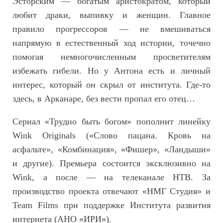
Эсторским — богатым аристократом, который
любит драки, выпивку и женщин. Главное
правило прогрессоров — не вмешиваться
напрямую в естественный ход истории, точечно
помогая немногочисленным просветителям
избежать гибели. Но у Антона есть и личный
интерес, который он скрыл от института. Где-то
здесь, в Арканаре, без вести пропал его отец…
Сериал «Трудно быть богом» пополнит линейку
Wink Originals («‎Слово пацана. Кровь на
асфальте», «Комбинация», «Фишер», «Ландыши»
‎и другие). Премьера состоится эксклюзивно на
Wink, а после — на телеканале НТВ. За
производство проекта отвечают «НМГ Студия» и
Team Films при поддержке Института развития
интернета (АНО «ИРИ»).