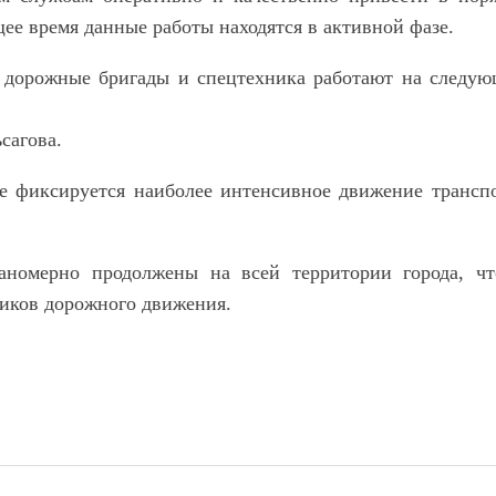
ее время данные работы находятся в активной фазе.
 дорожные бригады и спецтехника работают на следу
сагова.
де фиксируется наиболее интенсивное движение трансп
аномерно продолжены на всей территории города, ч
ников дорожного движения.