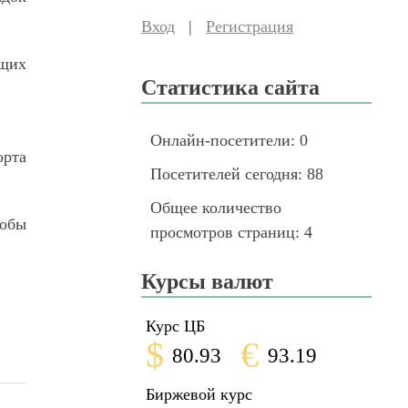
Вход
|
Регистрация
ющих
Статистика сайта
Онлайн-посетители:
0
орта
Посетителей сегодня:
88
Общее количество
тобы
просмотров страниц:
4
Курсы валют
Курс ЦБ
$
€
80.93
93.19
Биржевой курс