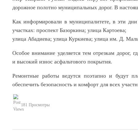
дорожное полотно муниципальных дорог. В настоящ
Как информировали в муниципалитете, в эти дни
участках: проспект Базоркина; улица Картоева;
улица Абадиева; улица Куркиева; улица им. Д. Маль
Особое внимание уделяется тем отрезкам дорог, г
и высокий износ асфальтового покрытия.
Ремонтные работы ведутся поэтапно и будут пл
обеспечить безопасность и комфорт для всех участ
181 Просмотры