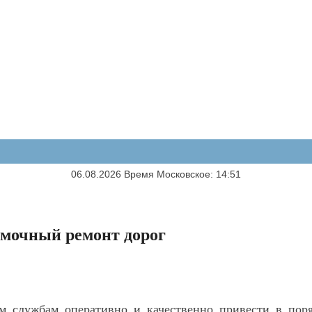
06.08.2026 Время Московское: 14:51
ямочный ремонт дорог
 службам оперативно и качественно привести в пор