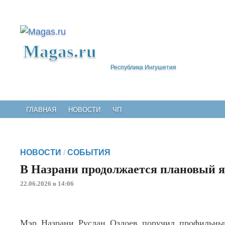
Magas.ru
Республика Ингушетия
ГЛАВНАЯ
НОВОСТИ
ЧП
НОВОСТИ
/
СОБЫТИЯ
В Назрани продолжается плановый 
22.06.2026 в 14:06
Мэр Назрани Руслан Оздоев поручил профильным