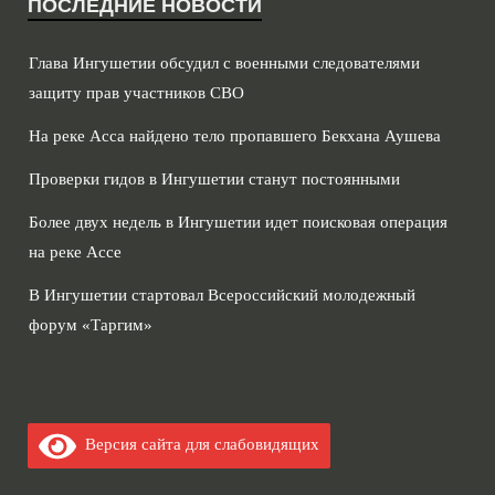
ПОСЛЕДНИЕ НОВОСТИ
Глава Ингушетии обсудил с военными следователями
защиту прав участников СВО
На реке Асса найдено тело пропавшего Бекхана Аушева
Проверки гидов в Ингушетии станут постоянными
Более двух недель в Ингушетии идет поисковая операция
на реке Ассе
В Ингушетии стартовал Всероссийский молодежный
форум «Таргим»
Версия сайта для слабовидящих