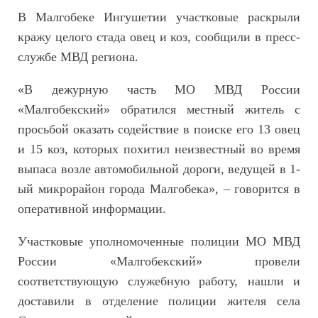
В Малгобеке Ингушетии участковые раскрыли
кражу целого стада овец и коз, сообщили в пресс-
службе МВД региона.
«В дежурную часть МО МВД России
«Малгобекский» обратился местный житель с
просьбой оказать содействие в поиске его 13 овец
и 15 коз, которых похитил неизвестный во время
выпаса возле автомобильной дороги, ведущей в 1-
ый микрорайон города Малгобека», – говорится в
оперативной информации.
Участковые уполномоченные полиции МО МВД
России «Малгобекский» провели
соответствующую служебную работу, нашли и
доставили в отделение полиции жителя села