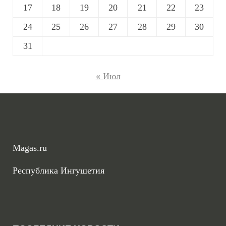
17
18
19
20
21
22
23
24
25
26
27
28
29
30
31
« Июл
Magas.ru
Республика Ингушетия