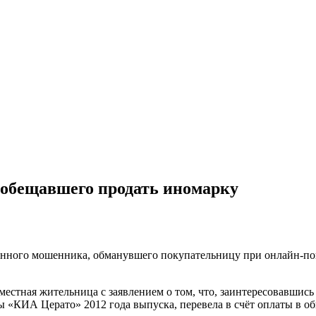
обещавшего продать иномарку
онного мошенника, обманувшего покупательницу при онлайн-по
местная жительница с заявлением о том, что, заинтересовавшис
 «КИА Церато» 2012 года выпуска, перевела в счёт оплаты в об