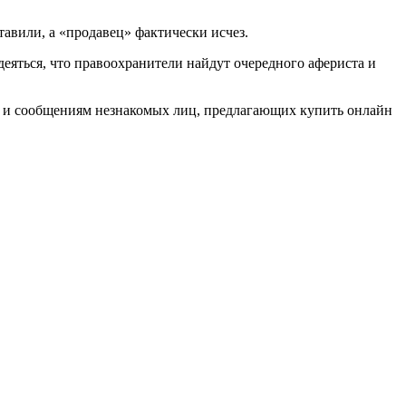
тавили, а «продавец» фактически исчез.
деяться, что правоохранители найдут очередного афериста и
м и сообщениям незнакомых лиц, предлагающих купить онлайн