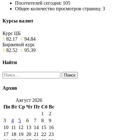
Посетителей сегодня:
105
Общее количество просмотров страниц:
3
Курсы валют
Курс ЦБ
$
82.17
€
94.84
Биржевой курс
$
82.52
€
95.39
Найти
Найти:
Архив
Август 2026
Пн
Вт
Ср
Чт
Пт
Сб
Вс
1
2
3
4
5
6
7
8
9
10
11
12
13
14
15
16
17
18
19
20
21
22
23