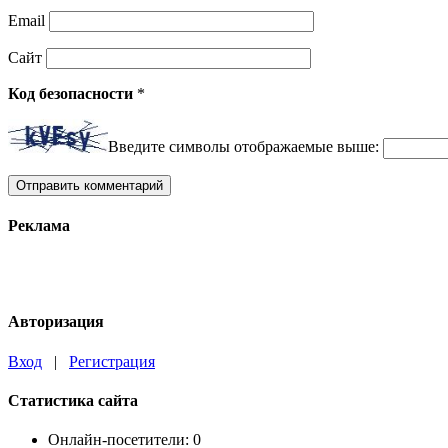
Email
Сайт
Код безопасности
*
Введите символы отображаемые выше:
Реклама
Авторизация
Вход
|
Регистрация
Статистика сайта
Онлайн-посетители:
0