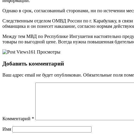
информации.
Однако в срок, согласованный сторонами, ни по истечении меся
Следственным отделом ОМВД России по г. Карабулаку, в связи 
обманщика и он понесет наказание, согласно нормам действующ
Между тем МВД по Республике Ингушетия настоятельно предуп
товары по выгодной цене. Всегда нужна повышенная бдительно
161 Просмотры
Добавить комментарий
Ваш адрес email не будет опубликован.
Обязательные поля пом
Комментарий
*
Имя