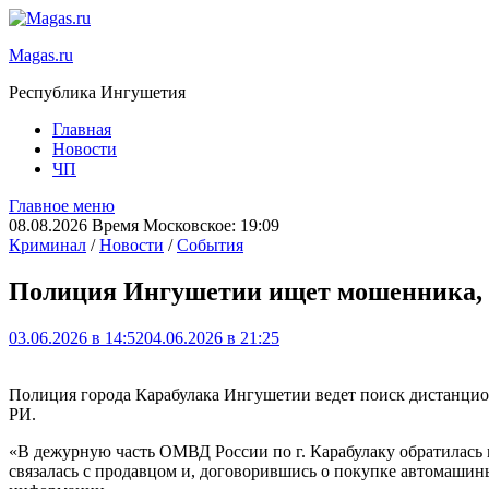
Magas.ru
Республика Ингушетия
Главная
Новости
ЧП
Главное меню
08.08.2026 Время Московское: 19:09
Криминал
/
Новости
/
События
Полиция Ингушетии ищет мошенника, 
03.06.2026 в 14:52
04.06.2026 в 21:25
Полиция города Карабулака Ингушетии ведет поиск дистанци
РИ.
«В дежурную часть ОМВД России по г. Карабулаку обратилась 
связалась с продавцом и, договорившись о покупке автомашины