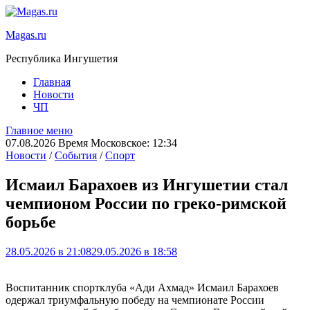
Magas.ru
Республика Ингушетия
Главная
Новости
ЧП
Главное меню
07.08.2026 Время Московское: 12:34
Новости
/
События
/
Спорт
Исмаил Барахоев из Ингушетии стал
чемпионом России по греко-римской
борьбе
28.05.2026 в 21:08
29.05.2026 в 18:58
Воспитанник спортклуба «Ади Ахмад» Исмаил Барахоев
одержал триумфальную победу на чемпионате России