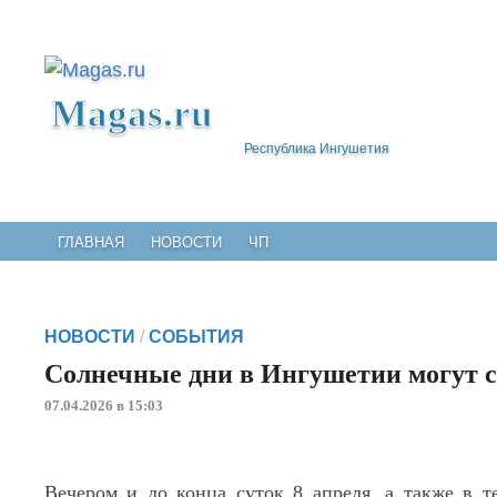
Magas.ru
Республика Ингушетия
ГЛАВНАЯ
НОВОСТИ
ЧП
НОВОСТИ
/
СОБЫТИЯ
Солнечные дни в Ингушетии могут с
07.04.2026 в 15:03
Вечером и до конца суток 8 апреля, а также в т