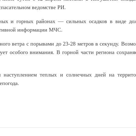
спасательном ведомстве РИ.
рных и горных районах — сильных осадков в виде до
ративной информации МЧС.
ьного ветра с порывами до 23-28 метров в секунду. Возм
бует особого внимания. В горной части региона сохраня
м наступлением теплых и солнечных дней на террит
епогода.