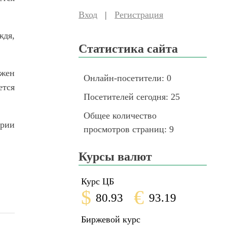
Вход
|
Регистрация
ждя,
Статистика сайта
ожен
Онлайн-посетители:
0
ется
Посетителей сегодня:
25
Общее количество
ории
просмотров страниц:
9
Курсы валют
Курс ЦБ
$
€
80.93
93.19
Биржевой курс