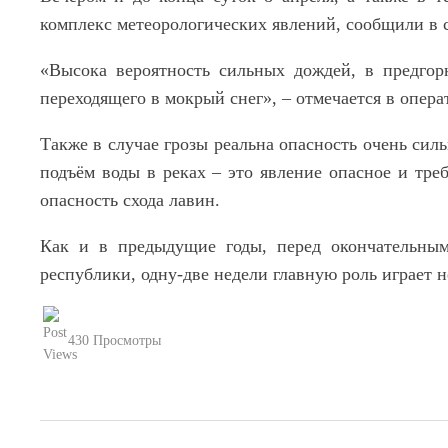
комплекс метеорологических явлений, сообщили в 
«Высока вероятность сильных дождей, в предго
переходящего в мокрый снег», – отмечается в опе
Также в случае грозы реальна опасность очень сил
подъём воды в реках – это явление опасное и тре
опасность схода лавин.
Как и в предыдущие годы, перед окончательны
республики, одну-две недели главную роль играет н
430 Просмотры