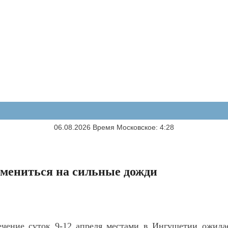
06.08.2026 Время Московское: 4:28
мениться на сильные дожди
ечение суток 9-12 апреля местами в Ингушетии ожида