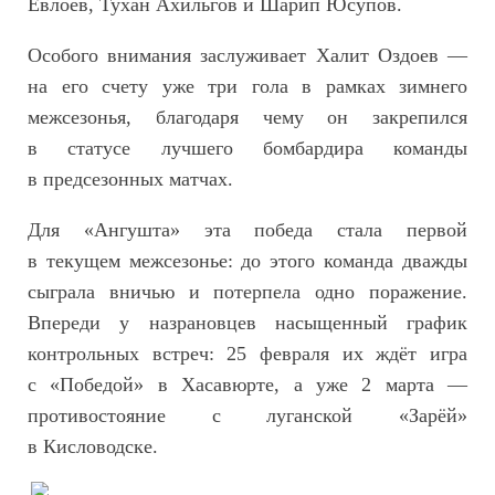
Евлоев, Тухан Ахильгов и Шарип Юсупов.
Особого внимания заслуживает Халит Оздоев —
на его счету уже три гола в рамках зимнего
межсезонья, благодаря чему он закрепился
в статусе лучшего бомбардира команды
в предсезонных матчах.
Для «Ангушта» эта победа стала первой
в текущем межсезонье: до этого команда дважды
сыграла вничью и потерпела одно поражение.
Впереди у назрановцев насыщенный график
контрольных встреч: 25 февраля их ждёт игра
с «Победой» в Хасавюрте, а уже 2 марта —
противостояние с луганской «Зарёй»
в Кисловодске.