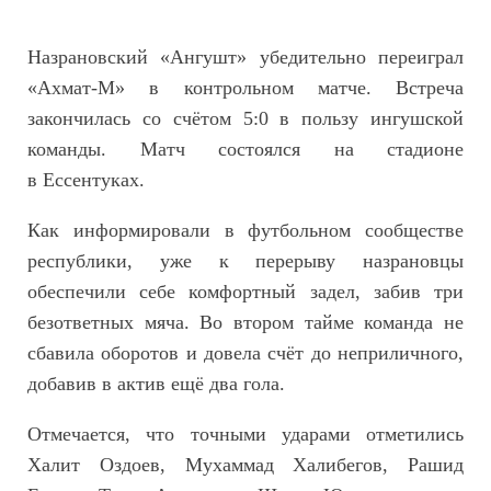
Назрановский «Ангушт» убедительно переиграл
«Ахмат‑М» в контрольном матче. Встреча
закончилась со счётом 5:0 в пользу ингушской
команды. Матч состоялся на стадионе
в Ессентуках.
Как информировали в футбольном сообществе
республики, уже к перерыву назрановцы
обеспечили себе комфортный задел, забив три
безответных мяча. Во втором тайме команда не
сбавила оборотов и довела счёт до неприличного,
добавив в актив ещё два гола.
Отмечается, что точными ударами отметились
Халит Оздоев, Мухаммад Халибегов, Рашид