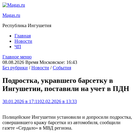
Magas.ru
Республика Ингушетия
Главная
Новости
ЧП
Главное меню
08.08.2026 Время Московское: 16:43
Без рубрики
/
Новости
/
События
Подростка, укравшего барсетку в
Ингушетии, поставили на учет в ПДН
30.01.2026 в 17:11
02.02.2026 в 13:33
Полицейские Ингушетии установили и допросили подростка,
совершившего кражу барсетки из автомобиля, сообщили
газете «Сердало» в МВД региона.