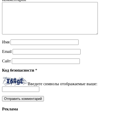
Имя
Email
Сайт
Код безопасности
*
Введите символы отображаемые выше:
Реклама