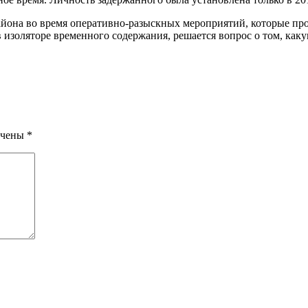
айона во время оперативно-разыскных мероприятий, которые п
изоляторе временного содержания, решается вопрос о том, каку
ечены
*