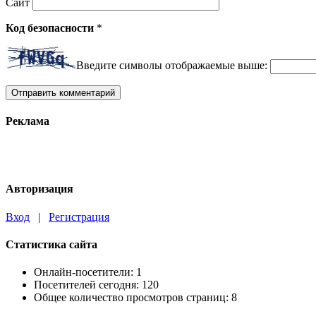
Сайт
Код безопасности
*
Введите символы отображаемые выше:
Реклама
Авторизация
Вход
|
Регистрация
Статистика сайта
Онлайн-посетители:
1
Посетителей сегодня:
120
Общее количество просмотров страниц:
8