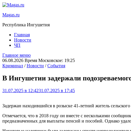
Magas.ru
Республика Ингушетия
Главная
Новости
ЧП
Главное меню
06.08.2026 Время Московское: 19:25
Криминал
/
Новости
/
События
В Ингушетии задержали подозреваемого 
31.07.2025 в 12:42
31.07.2025 в 17:45
Задержан находившийся в розыске 41-летний житель сельского
Отмечается, что в 2018 году он вместе с несколькими сообщни
предназначенных для выплаты пенсий и пособий. Однако удалос
Некоторые налетчики были задержаны спустя непродолжительное