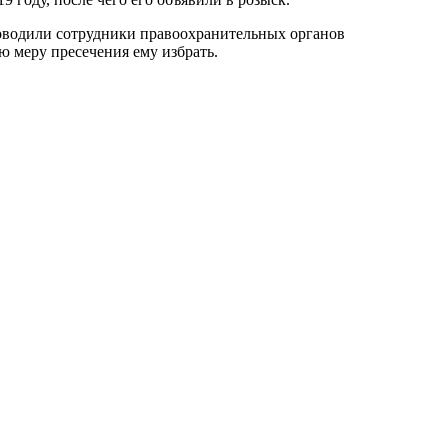
роводили сотрудники правоохранительных органов
ю меру пресечения ему избрать.