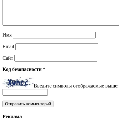
Имя
Email
Сайт
Код безопасности
*
Введите символы отображаемые выше:
Реклама