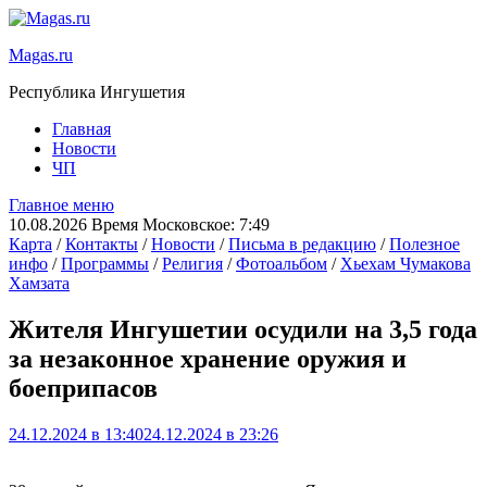
Magas.ru
Республика Ингушетия
Главная
Новости
ЧП
Главное меню
10.08.2026 Время Московское: 7:49
Карта
/
Контакты
/
Новости
/
Письма в редакцию
/
Полезное
инфо
/
Программы
/
Религия
/
Фотоальбом
/
Хьехам Чумакова
Хамзата
Жителя Ингушетии осудили на 3,5 года
за незаконное хранение оружия и
боеприпасов
24.12.2024 в 13:40
24.12.2024 в 23:26