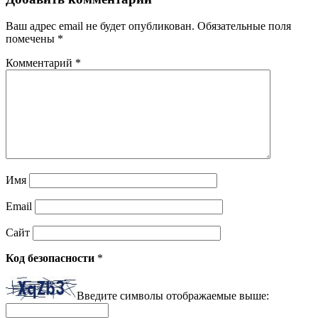
Ваш адрес email не будет опубликован.
Обязательные поля
помечены
*
Комментарий
*
Имя
Email
Сайт
Код безопасности
*
Введите символы отображаемые выше: