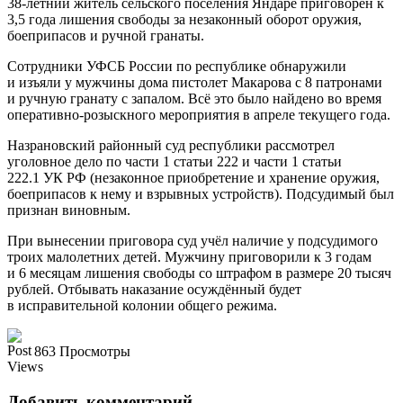
38-летний житель сельского поселения Яндаре приговорен к
3,5 года лишения свободы за незаконный оборот оружия,
боеприпасов и ручной гранаты.
Сотрудники УФСБ России по республике обнаружили
и изъяли у мужчины дома пистолет Макарова с 8 патронами
и ручную гранату с запалом. Всё это было найдено во время
оперативно-розыскного мероприятия в апреле текущего года.
Назрановский районный суд республики рассмотрел
уголовное дело по части 1 статьи 222 и части 1 статьи
222.1 УК РФ (незаконное приобретение и хранение оружия,
боеприпасов к нему и взрывных устройств). Подсудимый был
признан виновным.
При вынесении приговора суд учёл наличие у подсудимого
троих малолетних детей. Мужчину приговорили к 3 годам
и 6 месяцам лишения свободы со штрафом в размере 20 тысяч
рублей. Отбывать наказание осуждённый будет
в исправительной колонии общего режима.
863 Просмотры
Добавить комментарий