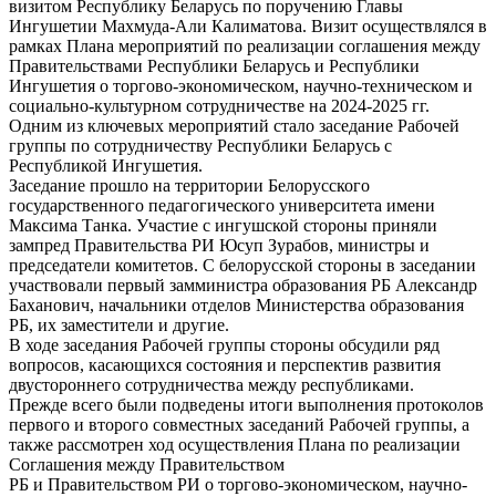
визитом Республику Беларусь по поручению Главы
Ингушетии Махмуда-Али Калиматова. Визит осуществлялся в
рамках Плана мероприятий по реализации соглашения между
Правительствами Республики Беларусь и Республики
Ингушетия о торгово-экономическом, научно-техническом и
социально-культурном сотрудничестве на 2024-2025 гг.
Одним из ключевых мероприятий стало заседание Рабочей
группы по сотрудничеству Республики Беларусь с
Республикой Ингушетия.
Заседание прошло на территории Белорусского
государственного педагогического университета имени
Максима Танка. Участие с ингушской стороны приняли
зампред Правительства РИ Юсуп Зурабов, министры и
председатели комитетов. С белорусской стороны в заседании
участвовали первый замминистра образования РБ Александр
Баханович, начальники отделов Министерства образования
РБ, их заместители и другие.
В ходе заседания Рабочей группы стороны обсудили ряд
вопросов, касающихся состояния и перспектив развития
двустороннего сотрудничества между республиками.
Прежде всего были подведены итоги выполнения протоколов
первого и второго совместных заседаний Рабочей группы, а
также рассмотрен ход осуществления Плана по реализации
Соглашения между Правительством
РБ и Правительством РИ о торгово-экономическом, научно-