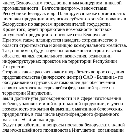
числе, Белорусским государственным концерном пищевой
промышленности «Белгоспищепром», ведомствами
Республики Беларусь и др. Планируется также организовать
поставки продукции ингушских субъектов хозяйствования в
Белоруссию по запросам представителей государства.
Кроме того, будет проработана возможность поставок
ингушской продукции в торговые сети Белоруссии.
При этом также планируется наладить сотрудничество в
области строительства и жилищно-коммунального хозяйства.
Так, например, будут изучены возможности строительства
объектов жилья, социального назначения, реализации
инфраструктурных проектов на территории Республики
Ингушетия.
Стороны также рассчитывают проработать вопрос создания
представительства (дилерского центра) ОАО «Белшина» по
обслуживанию грузовых автомобилей для обеспечения
сервисных точек на строящейся федеральной трассе на
территории Ингушетии.
Были достигнуты договоренности и в сфере изготовления
мебели, упаковок и иной картонажной продукции, изучена
возможность открытия фирменных магазинов белорусских
предприятий, в том числе мультибрендового фирменного
магазина «Світанак» и др.
Будут проработаны и вопросы поставок белорусских тканей
для нужд швейного производства Ингушетии, организации