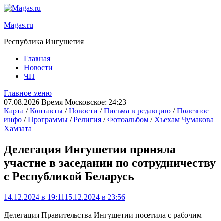
Magas.ru
Республика Ингушетия
Главная
Новости
ЧП
Главное меню
07.08.2026 Время Московское: 24:23
Карта
/
Контакты
/
Новости
/
Письма в редакцию
/
Полезное
инфо
/
Программы
/
Религия
/
Фотоальбом
/
Хьехам Чумакова
Хамзата
Делегация Ингушетии приняла
участие в заседании по сотрудничеству
с Республикой Беларусь
14.12.2024 в 19:11
15.12.2024 в 23:56
Делегация Правительства Ингушетии посетила с рабочим