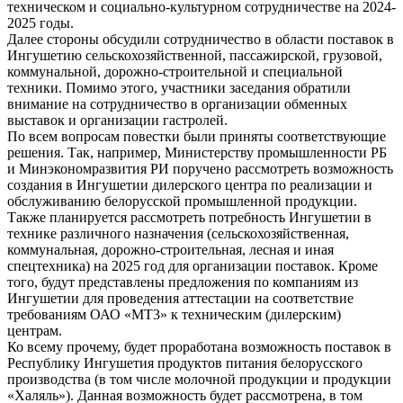
техническом и социально-культурном сотрудничестве на 2024-
2025 годы.
Далее стороны обсудили сотрудничество в области поставок в
Ингушетию сельскохозяйственной, пассажирской, грузовой,
коммунальной, дорожно-строительной и специальной
техники. Помимо этого, участники заседания обратили
внимание на сотрудничество в организации обменных
выставок и организации гастролей.
По всем вопросам повестки были приняты соответствующие
решения. Так, например, Министерству промышленности РБ
и Минэкономразвития РИ поручено рассмотреть возможность
создания в Ингушетии дилерского центра по реализации и
обслуживанию белорусской промышленной продукции.
Также планируется рассмотреть потребность Ингушетии в
технике различного назначения (сельскохозяйственная,
коммунальная, дорожно-строительная, лесная и иная
спецтехника) на 2025 год для организации поставок. Кроме
того, будут представлены предложения по компаниям из
Ингушетии для проведения аттестации на соответствие
требованиям ОАО «МТ3» к техническим (дилерским)
центрам.
Ко всему прочему, будет проработана возможность поставок в
Республику Ингушетия продуктов питания белорусского
производства (в том числе молочной продукции и продукции
«Халяль»). Данная возможность будет рассмотрена, в том