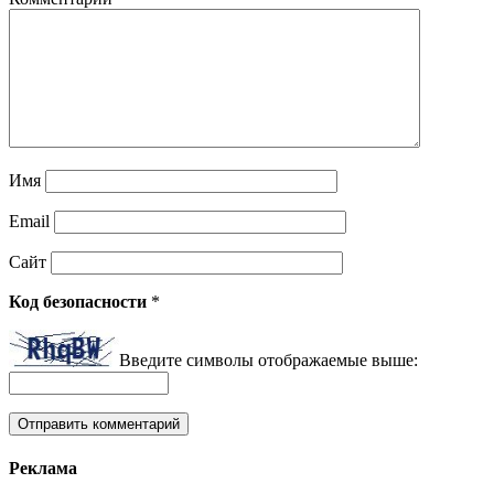
Имя
Email
Сайт
Код безопасности
*
Введите символы отображаемые выше:
Реклама