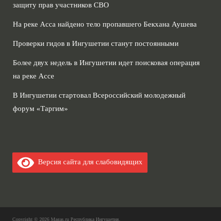
защиту прав участников СВО
На реке Асса найдено тело пропавшего Бекхана Аушева
Проверки гидов в Ингушетии станут постоянными
Более двух недель в Ингушетии идет поисковая операция
на реке Ассе
В Ингушетии стартовал Всероссийский молодежный
форум «Таргим»
Версия сайта для слабовидящих
Copyright © 2026
Magas.ru Республика Ингушетия
.