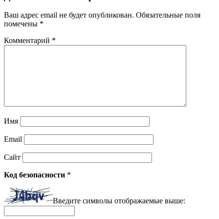
Ваш адрес email не будет опубликован.
Обязательные поля
помечены
*
Комментарий
*
Имя
Email
Сайт
Код безопасности
*
Введите символы отображаемые выше: