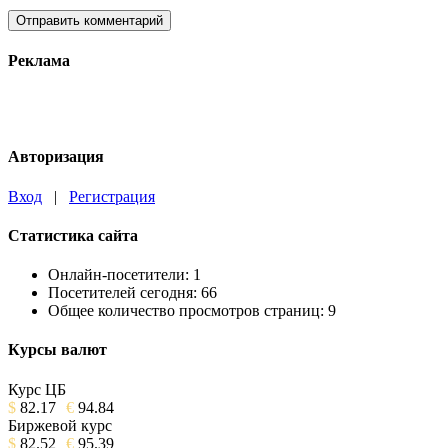
Реклама
Авторизация
Вход
|
Регистрация
Статистика сайта
Онлайн-посетители:
1
Посетителей сегодня:
66
Общее количество просмотров страниц:
9
Курсы валют
Курс ЦБ
$
82.17
€
94.84
Биржевой курс
$
82.52
€
95.39