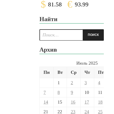
$
€
81.58
93.99
Найти
Архив
Июль 2025
Пн
Вт
Ср
Чт
Пт
1
2
3
4
7
8
9
10
11
14
15
16
17
18
21
22
23
24
25