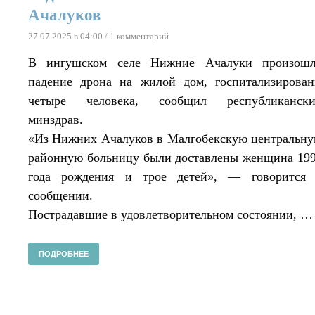
Ачалуков
27.07.2025 в 04:00
/ 1 комментарий
В ингушском селе Нижние Ачалуки произош
падение дрона на жилой дом, госпитализирова
четыре человека, сообщил республиканск
минздрав.
«Из Нижних Ачалуков в Малгобекскую центральн
районную больницу были доставлены женщина 19
года рождения и трое детей», — говорится
сообщении.
Пострадавшие в удовлетворительном состоянии, …
ПОДРОБНЕЕ