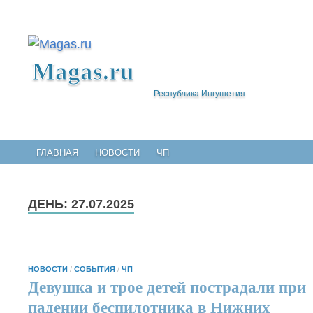
Magas.ru
Республика Ингушетия
ГЛАВНАЯ
НОВОСТИ
ЧП
ДЕНЬ:
27.07.2025
НОВОСТИ
/
СОБЫТИЯ
/
ЧП
Девушка и трое детей пострадали при
падении беспилотника в Нижних