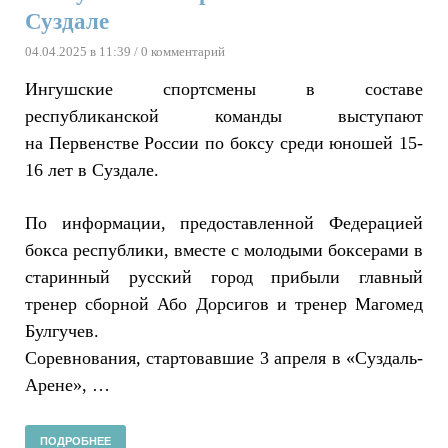
Суздале
04.04.2025 в 11:39
/ 0 комментарий
Ингушские спортсмены в составе
республиканской команды выступают
на Первенстве России по боксу среди юношей 15-
16 лет в Суздале.
По информации, предоставленной Федерацией
бокса республики, вместе с молодыми боксерами в
старинный русский город прибыли главный
тренер сборной Або Дорсигов и тренер Магомед
Булгучев.
Соревнования, стартовавшие 3 апреля в «Суздаль-
Арене», …
ПОДРОБНЕЕ