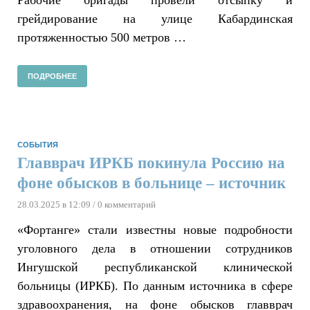
Рабочие бригады провели отсыпку и
грейдирование на улице Кабардинская
протяженностью 500 метров …
ПОДРОБНЕЕ
СОБЫТИЯ
Главврач ИРКБ покинула Россию на
фоне обысков в больнице – источник
28.03.2025 в 12:09
/ 0 комментарий
«Фортанге» стали известны новые подробности
уголовного дела в отношении сотрудников
Ингушской республиканской клинической
больницы (ИРКБ). По данным источника в сфере
здравоохранения, на фоне обысков главврач