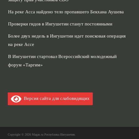
На реке Асса найдено тело пропавшего Бекхана Аушева
Проверки гидов в Ингушетии станут постоянными
Более двух недель в Ингушетии идет поисковая операция
на реке Ассе
В Ингушетии стартовал Всероссийский молодежный
форум «Таргим»
Версия сайта для слабовидящих
Copyright © 2026
Magas.ru Республика Ингушетия
.