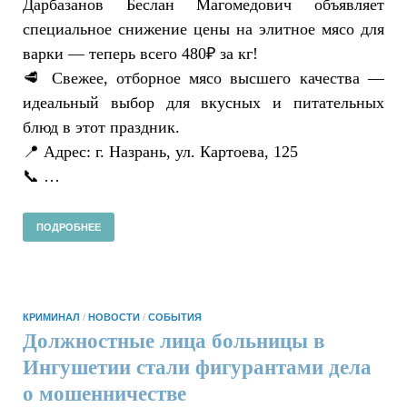
Дарбазанов Беслан Магомедович объявляет
специальное снижение цены на элитное мясо для
варки — теперь всего 480₽ за кг!
🥩 Свежее, отборное мясо высшего качества —
идеальный выбор для вкусных и питательных
блюд в этот праздник.
📍 Адрес: г. Назрань, ул. Картоева, 125
📞 …
ПОДРОБНЕЕ
КРИМИНАЛ
/
НОВОСТИ
/
СОБЫТИЯ
Должностные лица больницы в
Ингушетии стали фигурантами дела
о мошенничестве