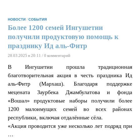
НОВОСТИ
/
СОБЫТИЯ
Более 1200 семей Ингушетии
получили продуктовую помощь к
празднику Ид аль-Фитр
28.03.2025 в 20:11
/ 0 комментарий
В Ингушетии прошла традиционная
благотворительная акция в честь праздника Ид
аль-Фитр (Мархаш). Благодаря поддержке
мецената Заурбека Джамбулатова и фонда
«Вошал» продуктовые наборы получили более
1200 малоимущих семей во всех районах
республики, включая отдалённые сёла.
«Акция проводится уже несколько лет подряд при
…