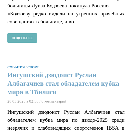
больницы Луиза Кодзоева покинула Россию.
«Кодзоеву редко видели на утренних врачебных
совещаниях в больнице, а во …
ПОДРОБНЕЕ
СОБЫТИЯ
/
СПОРТ
Ингушский дзюдоист Руслан
Албагачиев стал обладателем кубка
мира в Тбилиси
28.03.2025 в 02:36
/ 0 комментарий
Ингушский дзюдоист Руслан Албагачиев стал
обладателем кубка мира по дзюдо-2025 среди
незрячих и слабовидящих спортсменов IBSA в