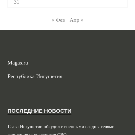
31
« Фев
Апр »
Magas.ru
Республика Ингушетия
ПОСЛЕДНИЕ НОВОСТИ
Глава Ингушетии обсудил с военными следователями
защиту прав участников СВО