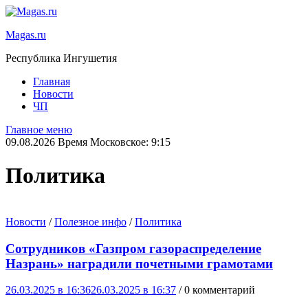
Magas.ru
Республика Ингушетия
Главная
Новости
ЧП
Главное меню
09.08.2026 Время Московское: 9:15
Политика
Новости
/
Полезное инфо
/
Политика
Сотрудников «Газпром газораспределение
Назрань» наградили почетными грамотами
26.03.2025 в 16:36
26.03.2025 в 16:37
/ 0 комментарий