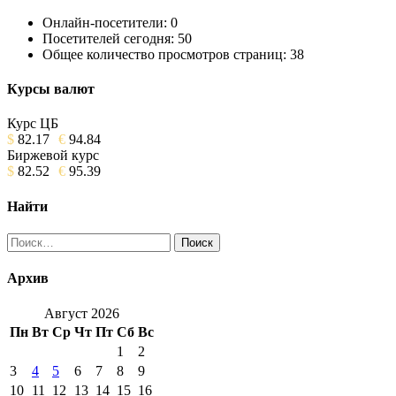
Онлайн-посетители:
0
Посетителей сегодня:
50
Общее количество просмотров страниц:
38
Курсы валют
Курс ЦБ
$
82.17
€
94.84
Биржевой курс
$
82.52
€
95.39
Найти
Найти:
Архив
Август 2026
Пн
Вт
Ср
Чт
Пт
Сб
Вс
1
2
3
4
5
6
7
8
9
10
11
12
13
14
15
16