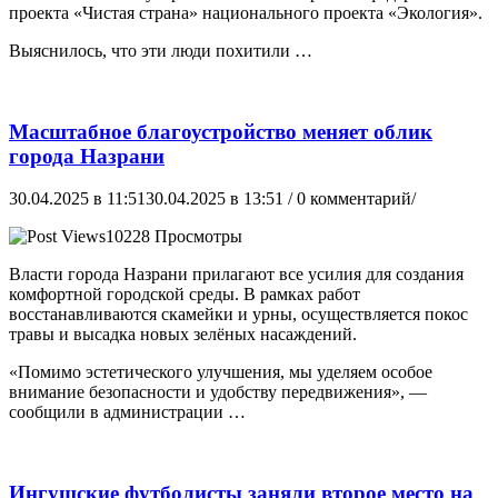
проекта «Чистая страна» национального проекта «Экология».
Выяснилось, что эти люди похитили …
Масштабное благоустройство меняет облик
города Назрани
30.04.2025 в 11:51
30.04.2025 в 13:51
/ 0 комментарий/
10228 Просмотры
Власти города Назрани прилагают все усилия для создания
комфортной городской среды. В рамках работ
восстанавливаются скамейки и урны, осуществляется покос
травы и высадка новых зелёных насаждений.
«Помимо эстетического улучшения, мы уделяем особое
внимание безопасности и удобству передвижения», —
сообщили в администрации …
Ингушские футболисты заняли второе место на