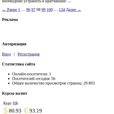
необходимо устранить в кратчайшие …
← Ранее
1
…
96
97
98
99
100
…
134
Далее →
Реклама
Авторизация
Вход
|
Регистрация
Статистика сайта
Онлайн-посетители:
1
Посетителей сегодня:
56
Общее количество просмотров страниц:
29 893
Курсы валют
Курс ЦБ
$
€
80.93
93.19