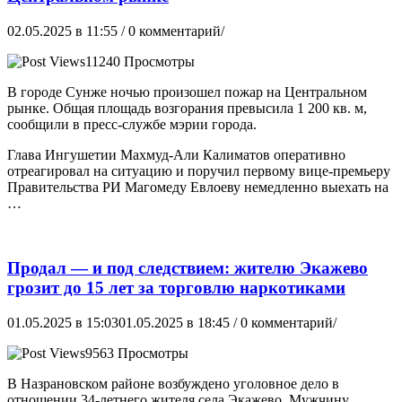
02.05.2025 в 11:55
/ 0 комментарий/
11240 Просмотры
В городе Сунже ночью произошел пожар на Центральном
рынке. Общая площадь возгорания превысила 1 200 кв. м,
сообщили в пресс-службе мэрии города.
Глава Ингушетии Махмуд-Али Калиматов оперативно
отреагировал на ситуацию и поручил первому вице-премьеру
Правительства РИ Магомеду Евлоеву немедленно выехать на
…
Продал — и под следствием: жителю Экажево
грозит до 15 лет за торговлю наркотиками
01.05.2025 в 15:03
01.05.2025 в 18:45
/ 0 комментарий/
9563 Просмотры
В Назрановском районе возбуждено уголовное дело в
отношении 34-летнего жителя села Экажево. Мужчину