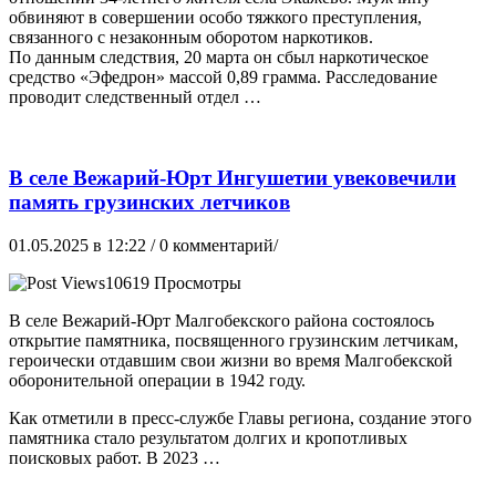
обвиняют в совершении особо тяжкого преступления,
связанного с незаконным оборотом наркотиков.
По данным следствия, 20 марта он сбыл наркотическое
средство «Эфедрон» массой 0,89 грамма. Расследование
проводит следственный отдел …
В селе Вежарий-Юрт Ингушетии увековечили
память грузинских летчиков
01.05.2025 в 12:22
/ 0 комментарий/
10619 Просмотры
В селе Вежарий-Юрт Малгобекского района состоялось
открытие памятника, посвященного грузинским летчикам,
героически отдавшим свои жизни во время Малгобекской
оборонительной операции в 1942 году.
Как отметили в пресс-службе Главы региона, создание этого
памятника стало результатом долгих и кропотливых
поисковых работ. В 2023 …