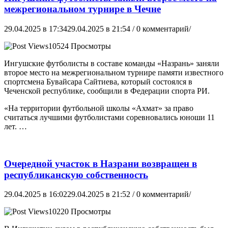
межрегиональном турнире в Чечне
29.04.2025 в 17:34
29.04.2025 в 21:54
/ 0 комментарий/
10524 Просмотры
Ингушские футболисты в составе команды «Назрань» заняли
второе место на межрегиональном турнире памяти известного
спортсмена Бувайсара Сайтиева, который состоялся в
Чеченской республике, сообщили в Федерации спорта РИ.
«На территории футбольной школы «Ахмат» за право
считаться лучшими футболистами соревновались юноши 11
лет. …
Очередной участок в Назрани возвращен в
республиканскую собственность
29.04.2025 в 16:02
29.04.2025 в 21:52
/ 0 комментарий/
10220 Просмотры