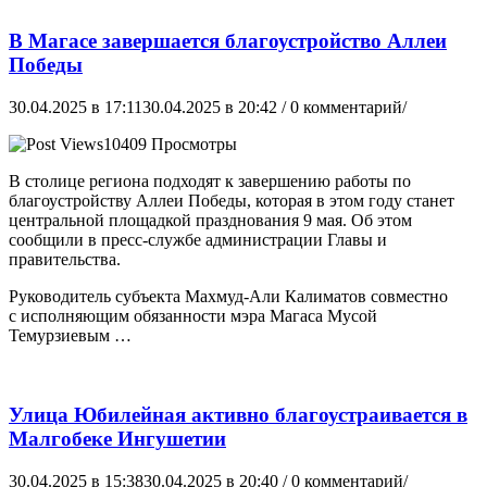
В Магасе завершается благоустройство Аллеи
Победы
30.04.2025 в 17:11
30.04.2025 в 20:42
/ 0 комментарий/
10409 Просмотры
В столице региона подходят к завершению работы по
благоустройству Аллеи Победы, которая в этом году станет
центральной площадкой празднования 9 мая. Об этом
сообщили в пресс-службе администрации Главы и
правительства.
Руководитель субъекта Махмуд-Али Калиматов совместно
с исполняющим обязанности мэра Магаса Мусой
Темурзиевым …
Улица Юбилейная активно благоустраивается в
Малгобеке Ингушетии
30.04.2025 в 15:38
30.04.2025 в 20:40
/ 0 комментарий/