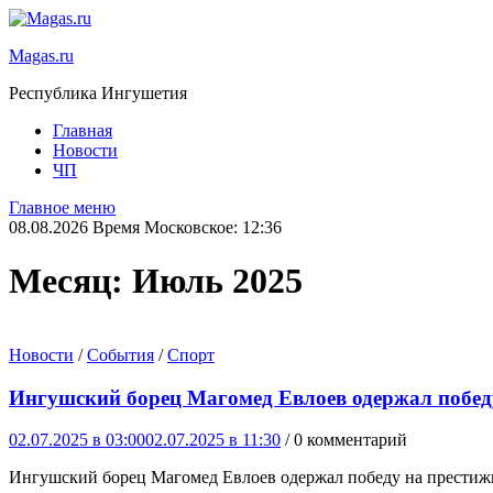
Magas.ru
Республика Ингушетия
Главная
Новости
ЧП
Главное меню
08.08.2026 Время Московское: 12:36
Месяц:
Июль 2025
Новости
/
События
/
Спорт
Ингушский борец Магомед Евлоев одержал побед
02.07.2025 в 03:00
02.07.2025 в 11:30
/ 0 комментарий
Ингушский борец Магомед Евлоев одержал победу на престиж