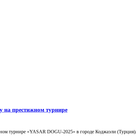
у на престижном турнире
ном турнире «YASAR DOGU-2025» в городе Коджаэли (Турция),