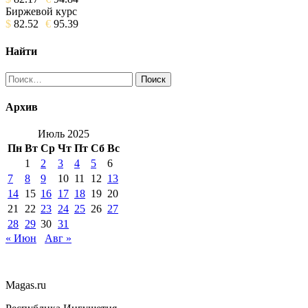
Биржевой курс
$
82.52
€
95.39
Найти
Найти:
Архив
Июль 2025
Пн
Вт
Ср
Чт
Пт
Сб
Вс
1
2
3
4
5
6
7
8
9
10
11
12
13
14
15
16
17
18
19
20
21
22
23
24
25
26
27
28
29
30
31
« Июн
Авг »
Magas.ru