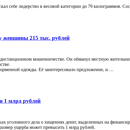
скал себе лидерство в весовой категории до 79 килограммов. С
 женщины 215 тыс. рублей
 дистанционном мошенничестве. Он обманул местную жительниц
стве.
форменной одежды. Её заинтересовало предложение, и …
 1 млрд рублей
ах уголовного дела о хищениях денег, выделенных на финансир
азмер ущерба может превысить 1 млрд рублей.