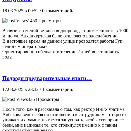
18.03.2025 в 09:52
/ 0 комментарий/
1450 Просмотры
В связи с заменой ветхого водопровода, протяженность в 1000
м, по ул. Алханчуртская было отключено водоснабжение.
В настоящее время на данной улице проводятся работы Гуп
«единым оператором».
Ориентировочно обещают в течение 2 дней восстановить
воду.
Подводя предварительные итоги…
17.03.2025 в 23:32
/ 1 комментарий/
336 Просмотры
После того, как я рассказала о том, как ректор ИнГУ Фатима
Албакова ведет себя по отношению к сотрудникам – открыто
унижает их, хамит, пытается запугивать, чтобы сговорчивее
были, мне написали те, кто столкнулся именно к с таким
скотским отношением со …