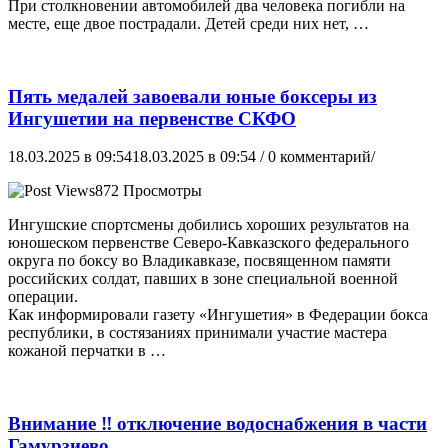
При столкновении автомобилей два человека погибли на
месте, еще двое пострадали. Детей среди них нет, …
Пять медалей завоевали юные боксеры из
Ингушетии на первенстве СКФО
18.03.2025 в 09:54
18.03.2025 в 09:54
/ 0 комментарий/
872 Просмотры
Ингушские спортсмены добились хороших результатов на
юношеском первенстве Северо-Кавказского федерального
округа по боксу во Владикавказе, посвященном памяти
российских солдат, павших в зоне специальной военной
операции.
Как информировали газету «Ингушетия» в Федерации бокса
республики, в состязаниях принимали участие мастера
кожаной перчатки в …
Внимание ‼️ отключение водоснабжения в части
Гамурзиево