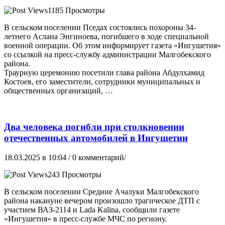
1185 Просмотры
В сельском поселении Пседах состоялись похороны 34-
летнего Аслана Энгиноева, погибшего в ходе специальной
военной операции. Об этом информирует газета «Ингушетия»
со ссылкой на пресс-службу администрации Малгобекского
района.
Траурную церемонию посетили глава района Абдулхамид
Костоев, его заместители, сотрудники муниципальных и
общественных организаций, …
Два человека погибли при столкновении
отечественных автомобилей в Ингушетии
18.03.2025 в 10:04
/ 0 комментарий/
243 Просмотры
В сельском поселении Средние Ачалуки Малгобекского
района накануне вечером произошло трагическое ДТП с
участием ВАЗ-2114 и Lada Kalina, сообщили газете
«Ингушетия» в пресс-службе МЧС по региону.