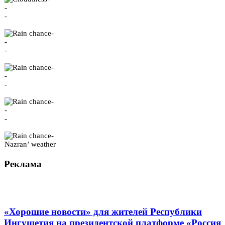
-
-
-
-
-
-
-
-
-
-
-
-
Nazran’ weather
Реклама
«Хорошие новости» для жителей Республики
Ингушетия на президентской платформе «Россия