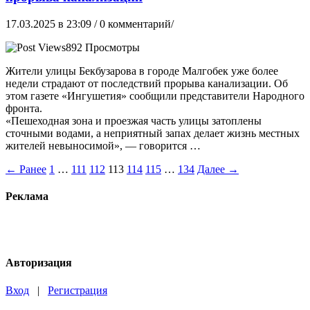
17.03.2025 в 23:09
/ 0 комментарий/
892 Просмотры
Жители улицы Бекбузарова в городе Малгобек уже более
недели страдают от последствий прорыва канализации. Об
этом газете «Ингушетия» сообщили представители Народного
фронта.
«Пешеходная зона и проезжая часть улицы затоплены
сточными водами, а неприятный запах делает жизнь местных
жителей невыносимой», — говорится …
← Ранее
1
…
111
112
113
114
115
…
134
Далее →
Реклама
Авторизация
Вход
|
Регистрация