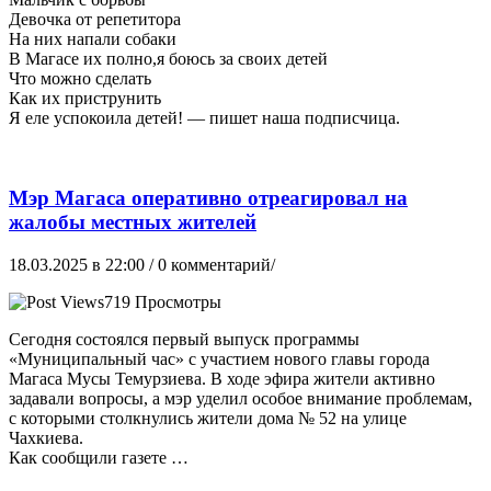
Девочка от репетитора
На них напали собаки
В Магасе их полно,я боюсь за своих детей
Что можно сделать
Как их приструнить
Я еле успокоила детей! — пишет наша подписчица.
Мэр Магаса оперативно отреагировал на
жалобы местных жителей
18.03.2025 в 22:00
/ 0 комментарий/
719 Просмотры
Сегодня состоялся первый выпуск программы
«Муниципальный час» с участием нового главы города
Магаса Мусы Темурзиева. В ходе эфира жители активно
задавали вопросы, а мэр уделил особое внимание проблемам,
с которыми столкнулись жители дома № 52 на улице
Чахкиева.
Как сообщили газете …