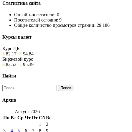
Статистика сайта
Онлайн-посетители:
0
Посетителей сегодня:
9
Общее количество просмотров страниц:
29 186
Курсы валют
Курс ЦБ
$
82.17
€
94.84
Биржевой курс
$
82.52
€
95.39
Найти
Найти:
Архив
Август 2026
Пн
Вт
Ср
Чт
Пт
Сб
Вс
1
2
3
4
5
6
7
8
9