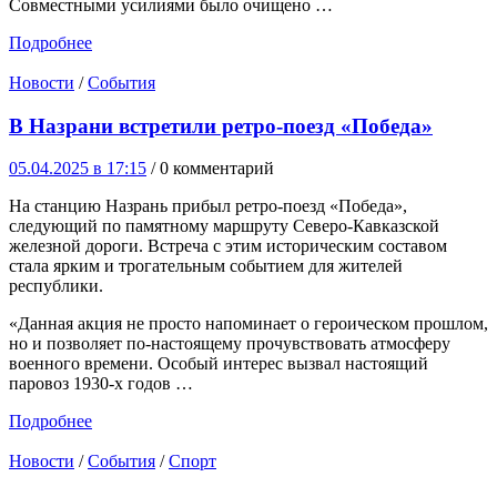
Совместными усилиями было очищено …
Подробнее
Новости
/
События
В Назрани встретили ретро-поезд «Победа»
05.04.2025 в 17:15
/ 0 комментарий
На станцию Назрань прибыл ретро-поезд «Победа»,
следующий по памятному маршруту Северо-Кавказской
железной дороги. Встреча с этим историческим составом
стала ярким и трогательным событием для жителей
республики.
«Данная акция не просто напоминает о героическом прошлом,
но и позволяет по-настоящему прочувствовать атмосферу
военного времени. Особый интерес вызвал настоящий
паровоз 1930-х годов …
Подробнее
Новости
/
События
/
Спорт