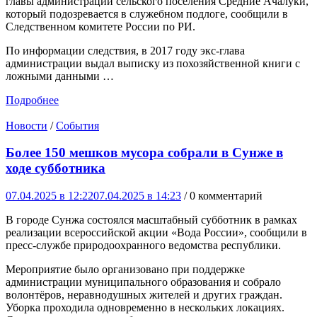
главы администрации сельского поселения Средние Ачалуки,
который подозревается в служебном подлоге, сообщили в
Следственном комитете России по РИ.
По информации следствия, в 2017 году экс-глава
администрации выдал выписку из похозяйственной книги с
ложными данными …
Подробнее
Новости
/
События
Более 150 мешков мусора собрали в Сунже в
ходе субботника
07.04.2025 в 12:22
07.04.2025 в 14:23
/ 0 комментарий
В городе Сунжа состоялся масштабный субботник в рамках
реализации всероссийской акции «Вода России», сообщили в
пресс-службе природоохранного ведомства республики.
Мероприятие было организовано при поддержке
администрации муниципального образования и собрало
волонтёров, неравнодушных жителей и других граждан.
Уборка проходила одновременно в нескольких локациях.