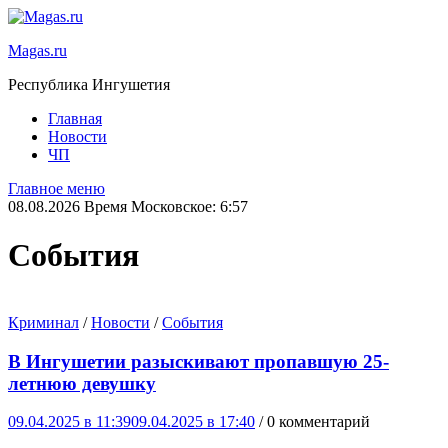
Magas.ru
Республика Ингушетия
Главная
Новости
ЧП
Главное меню
08.08.2026 Время Московское: 6:57
События
Криминал
/
Новости
/
События
В Ингушетии разыскивают пропавшую 25-
летнюю девушку
09.04.2025 в 11:39
09.04.2025 в 17:40
/ 0 комментарий