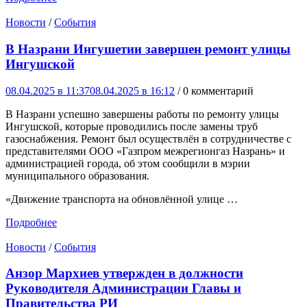
Новости
/
События
В Назрани Ингушетии завершен ремонт улицы
Ингушской
08.04.2025 в 11:37
08.04.2025 в 16:12
/ 0 комментарий
В Назрани успешно завершены работы по ремонту улицы
Ингушской, которые проводились после замены труб
газоснабжения. Ремонт был осуществлён в сотрудничестве с
представителями ООО «Газпром межрегионгаз Назрань» и
администрацией города, об этом сообщили в мэрии
муниципального образования.
«Движение транспорта на обновлённой улице …
Подробнее
Новости
/
События
Анзор Мархиев утвержден в должности
Руководителя Администрации Главы и
Правительства РИ