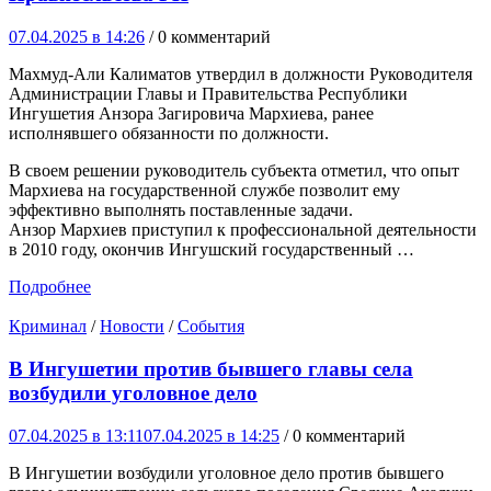
07.04.2025 в 14:26
/ 0 комментарий
Махмуд-Али Калиматов утвердил в должности Руководителя
Администрации Главы и Правительства Республики
Ингушетия Анзора Загировича Мархиева, ранее
исполнявшего обязанности по должности.
В своем решении руководитель субъекта отметил, что опыт
Мархиева на государственной службе позволит ему
эффективно выполнять поставленные задачи.
Анзор Мархиев приступил к профессиональной деятельности
в 2010 году, окончив Ингушский государственный …
Подробнее
Криминал
/
Новости
/
События
В Ингушетии против бывшего главы села
возбудили уголовное дело
07.04.2025 в 13:11
07.04.2025 в 14:25
/ 0 комментарий
В Ингушетии возбудили уголовное дело против бывшего