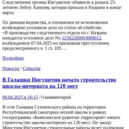
Следственные органы Ингушетии объявили в розыск 25-
летнюю Лейлу Ханиеву, которая пропала в Назрани в конце
марта.
По данным ведомства, в отношении её исчезновения
возбуждено уголовное дело по статье об убийстве.
«В производстве следственного отдела по г. Назрань
находится уголовное дело No
12502260003000012
,
возбужденное 07.04.2025 по признакам преступления,
предусмотренного ч. 1 ст. 105 …
Подробнее
Новости
/
События
В Галашки Ингушетии начато строительство
школы-интерната на 120 мест
08.04.2025 в 16:15
/ 0 комментарий
В селе Галашки Сунженского района на территории
Республиканской санаторно-лесной школы в рамках
госпрограммы «Комплексное развитие территорий» начато
строительство школы-интерната на 120 мест. По заказу
Минстроя Ингушетии строительные работы ведет подрядная