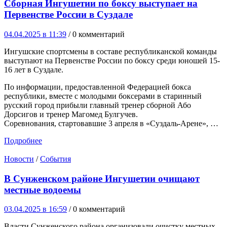
Сборная Ингушетии по боксу выступает на
Первенстве России в Суздале
04.04.2025 в 11:39
/ 0 комментарий
Ингушские спортсмены в составе республиканской команды
выступают на Первенстве России по боксу среди юношей 15-
16 лет в Суздале.
По информации, предоставленной Федерацией бокса
республики, вместе с молодыми боксерами в старинный
русский город прибыли главный тренер сборной Або
Дорсигов и тренер Магомед Булгучев.
Соревнования, стартовавшие 3 апреля в «Суздаль-Арене», …
Подробнее
Новости
/
События
В Сунженском районе Ингушетии очищают
местные водоемы
03.04.2025 в 16:59
/ 0 комментарий
Власти Сунженского района организовали очистку местных