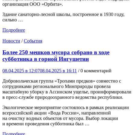
организация ООО «Орбита».
Здание санаторно-лесной школы, построенное в 1930 году,
сильно …
Подробнее
Новости
/
События
Более 250 мешков мусора собрано в ходе
субботника в горной Ингушетии
08.04.2025 в 12:07
08.04.2025 в 16:11
/ 0 комментарий
Добровольческая группа «Тропами предков» совместно с
сотрудниками регионального Минприроды провела
масштабную уборку в Ассинском ущелье, проинформировали
в пресс-службе природоохранного ведомства республики.
Экологическое мероприятие состоялось в рамках реализации
всероссийской акции «Вода России», направленной
на очистку водных объектов от мусора. Выбор локации
и времени проведения субботника был …
Подробнее