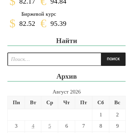
$
€
82.17
94.84
Биржевой курс
$
€
82.52
95.39
Найти
Архив
Август 2026
Пн
Вт
Ср
Чт
Пт
Сб
Вс
1
2
3
4
5
6
7
8
9