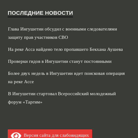
ПОСЛЕДНИЕ НОВОСТИ
Глава Ингушетии обсудил с военными следователями
защиту прав участников СВО
На реке Асса найдено тело пропавшего Бекхана Аушева
Проверки гидов в Ингушетии станут постоянными
Более двух недель в Ингушетии идет поисковая операция
на реке Ассе
В Ингушетии стартовал Всероссийский молодежный
форум «Таргим»
Версия сайта для слабовидящих