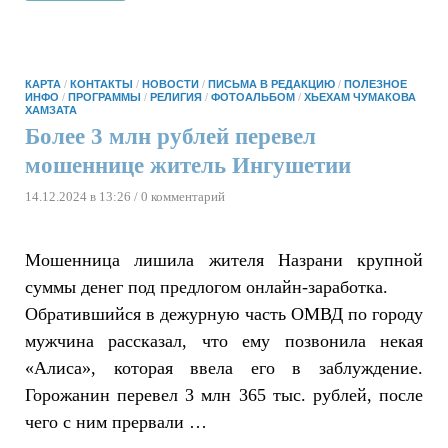
КАРТА
/
КОНТАКТЫ
/
НОВОСТИ
/
ПИСЬМА В РЕДАКЦИЮ
/
ПОЛЕЗНОЕ
ИНФО
/
ПРОГРАММЫ
/
РЕЛИГИЯ
/
ФОТОАЛЬБОМ
/
ХЬЕХАМ ЧУМАКОВА
ХАМЗАТА
Более 3 млн рублей перевел
мошеннице житель Ингушетии
14.12.2024 в 13:26
/ 0 комментарий
Мошенница лишила жителя Назрани крупной
суммы денег под предлогом онлайн-заработка.
Обратившийся в дежурную часть ОМВД по городу
мужчина рассказал, что ему позвонила некая
«Алиса», которая ввела его в заблуждение.
Горожанин перевел 3 млн 365 тыс. рублей, после
чего с ним прервали …