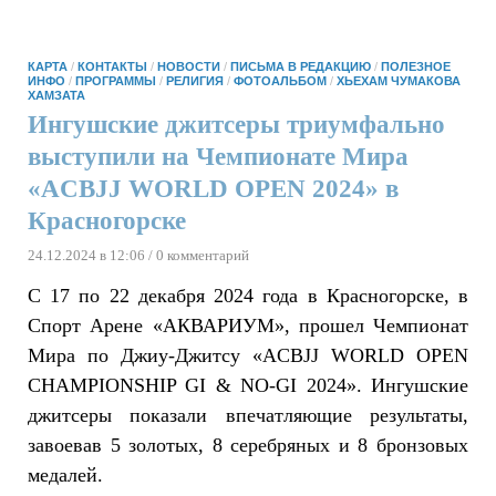
КАРТА
/
КОНТАКТЫ
/
НОВОСТИ
/
ПИСЬМА В РЕДАКЦИЮ
/
ПОЛЕЗНОЕ
ИНФО
/
ПРОГРАММЫ
/
РЕЛИГИЯ
/
ФОТОАЛЬБОМ
/
ХЬЕХАМ ЧУМАКОВА
ХАМЗАТА
Ингушские джитсеры триумфально
выступили на Чемпионате Мира
«ACBJJ WORLD OPEN 2024» в
Красногорске
24.12.2024 в 12:06
/ 0 комментарий
С 17 по 22 декабря 2024 года в Красногорске, в
Спорт Арене «АКВАРИУМ», прошел Чемпионат
Мира по Джиу-Джитсу «ACBJJ WORLD OPEN
CHAMPIONSHIP GI & NO-GI 2024». Ингушские
джитсеры показали впечатляющие результаты,
завоевав 5 золотых, 8 серебряных и 8 бронзовых
медалей.