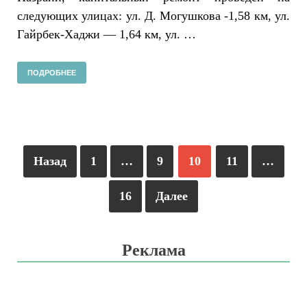
следующих улицах: ул. Д. Могушкова -1,58 км, ул.
Гайрбек-Хаджи — 1,64 км, ул. …
ПОДРОБНЕЕ
Назад
1
…
9
10
11
…
16
Далее
Реклама