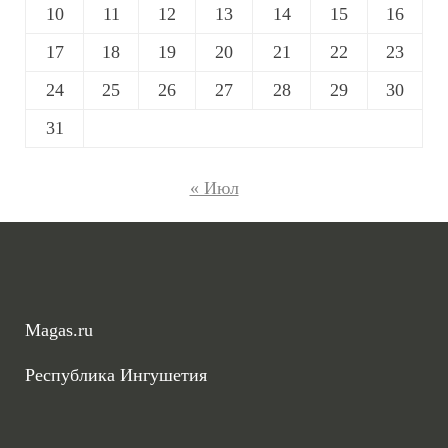
10
11
12
13
14
15
16
17
18
19
20
21
22
23
24
25
26
27
28
29
30
31
« Июл
Magas.ru
Республика Ингушетия