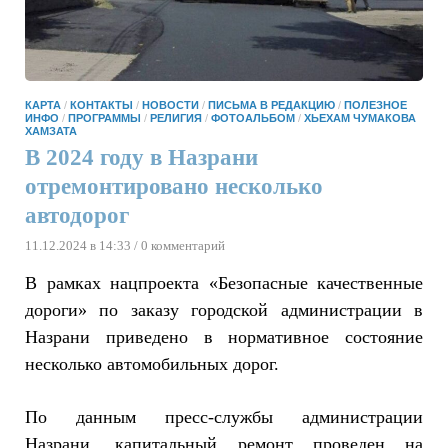
КАРТА
/
КОНТАКТЫ
/
НОВОСТИ
/
ПИСЬМА В РЕДАКЦИЮ
/
ПОЛЕЗНОЕ
ИНФО
/
ПРОГРАММЫ
/
РЕЛИГИЯ
/
ФОТОАЛЬБОМ
/
ХЬЕХАМ ЧУМАКОВА
ХАМЗАТА
В 2024 году в Назрани
отремонтировано несколько
автодорог
11.12.2024 в 14:33
/ 0 комментарий
В рамках нацпроекта «Безопасные качественные
дороги» по заказу городской администрации в
Назрани приведено в нормативное состояние
несколько автомобильных дорог.
По данным пресс-службы администрации
Назрани, капитальный ремонт проведен на