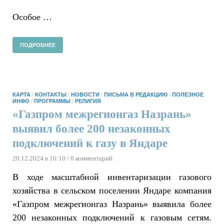
Особое …
ПОДРОБНЕЕ
КАРТА
/
КОНТАКТЫ
/
НОВОСТИ
/
ПИСЬМА В РЕДАКЦИЮ
/
ПОЛЕЗНОЕ
ИНФО
/
ПРОГРАММЫ
/
РЕЛИГИЯ
«Газпром межрегионгаз Назрань»
выявил более 200 незаконных
подключений к газу в Яндаре
20.12.2024 в 16:10
/ 0 комментарий
В ходе масштабной инвентаризации газового
хозяйства в сельском поселении Яндаре компания
«Газпром межрегионгаз Назрань» выявила более
200 незаконных подключений к газовым сетям.