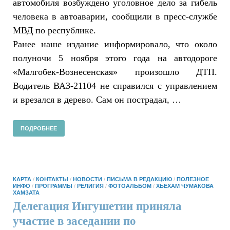
автомобиля возбуждено уголовное дело за гибель
человека в автоаварии, сообщили в пресс-службе
МВД по республике.
Ранее наше издание информировало, что около
полуночи 5 ноября этого года на автодороге
«Малгобек-Вознесенская» произошло ДТП.
Водитель ВАЗ-21104 не справился с управлением
и врезался в дерево. Сам он пострадал, …
ПОДРОБНЕЕ
КАРТА
/
КОНТАКТЫ
/
НОВОСТИ
/
ПИСЬМА В РЕДАКЦИЮ
/
ПОЛЕЗНОЕ
ИНФО
/
ПРОГРАММЫ
/
РЕЛИГИЯ
/
ФОТОАЛЬБОМ
/
ХЬЕХАМ ЧУМАКОВА
ХАМЗАТА
Делегация Ингушетии приняла
участие в заседании по