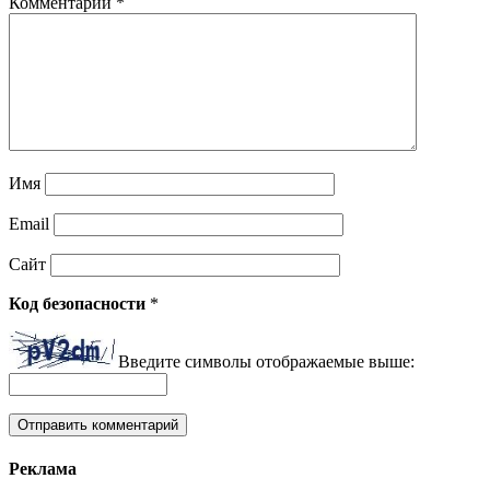
Комментарий
*
Имя
Email
Сайт
Код безопасности
*
Введите символы отображаемые выше:
Реклама