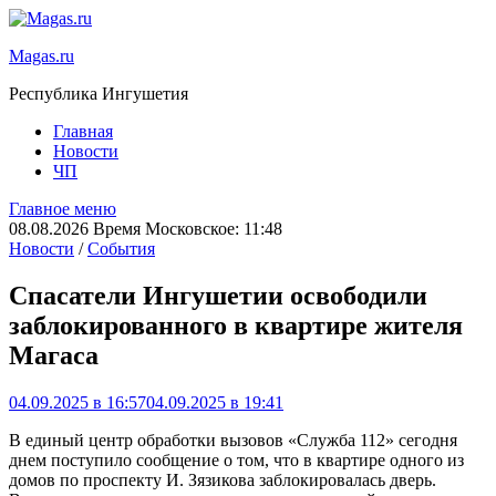
Magas.ru
Республика Ингушетия
Главная
Новости
ЧП
Главное меню
08.08.2026 Время Московское: 11:48
Новости
/
События
Спасатели Ингушетии освободили
заблокированного в квартире жителя
Магаса
04.09.2025 в 16:57
04.09.2025 в 19:41
В единый центр обработки вызовов «Служба 112» сегодня
днем поступило сообщение о том, что в квартире одного из
домов по проспекту И. Зязикова заблокировалась дверь.