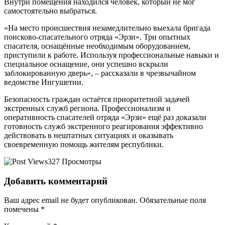
Внутри помещения находился человек, который не мог
самостоятельно выбраться.
«На место происшествия незамедлительно выехала бригада
поисково-спасательного отряда «Эрзи». Три опытных
спасателя, оснащённые необходимым оборудованием,
приступили к работе. Используя профессиональные навыки и
специальное оснащение, они успешно вскрыли
заблокированную дверь», – рассказали в чрезвычайном
ведомстве Ингушетии.
Безопасность граждан остаётся приоритетной задачей
экстренных служб региона. Профессионализм и
оперативность спасателей отряда «Эрзи» ещё раз доказали
готовность служб экстренного реагирования эффективно
действовать в нештатных ситуациях и оказывать
своевременную помощь жителям республики.
327 Просмотры
Добавить комментарий
Ваш адрес email не будет опубликован.
Обязательные поля
помечены
*