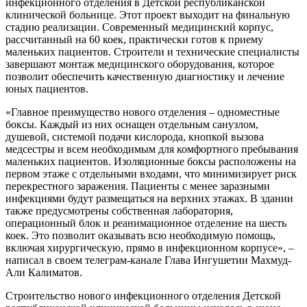
инфекционного отделения в Детской республиканской
клинической больнице. Этот проект выходит на финальную
стадию реализации. Современный медицинский корпус,
рассчитанный на 60 коек, практически готов к приему
маленьких пациентов. Строители и технические специалисты
завершают монтаж медицинского оборудования, которое
позволит обеспечить качественную диагностику и лечение
юных пациентов.
«Главное преимущество нового отделения – одноместные
боксы. Каждый из них оснащен отдельным санузлом,
душевой, системой подачи кислорода, кнопкой вызова
медсестры и всем необходимым для комфортного пребывания
маленьких пациентов. Изоляционные боксы расположены на
первом этаже с отдельными входами, что минимизирует риск
перекрестного заражения. Пациенты с менее заразными
инфекциями будут размещаться на верхних этажах. В здании
также предусмотрены собственная лаборатория,
операционный блок и реанимационное отделение на шесть
коек. Это позволит оказывать всю необходимую помощь,
включая хирургическую, прямо в инфекционном корпусе», –
написал в своем телеграм-канале Глава Ингушетии Махмуд-
Али Калиматов.
Строительство нового инфекционного отделения Детской