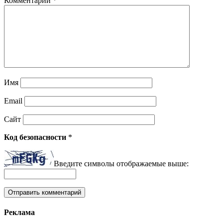
Комментарий
*
Имя
Email
Сайт
Код безопасности
*
Введите символы отображаемые выше:
Реклама