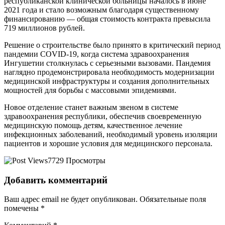
республиканской клинической больницы началось в июне
2021 года и стало возможным благодаря существенному
финансированию — общая стоимость контракта превысила
719 миллионов рублей.
Решение о строительстве было принято в критический период
пандемии COVID-19, когда система здравоохранения
Ингушетии столкнулась с серьезными вызовами. Пандемия
наглядно продемонстрировала необходимость модернизации
медицинской инфраструктуры и создания дополнительных
мощностей для борьбы с массовыми эпидемиями.
Новое отделение станет важным звеном в системе
здравоохранения республики, обеспечив своевременную
медицинскую помощь детям, качественное лечение
инфекционных заболеваний, необходимый уровень изоляции
пациентов и хорошие условия для медицинского персонала.
7729 Просмотры
Добавить комментарий
Ваш адрес email не будет опубликован.
Обязательные поля
помечены
*